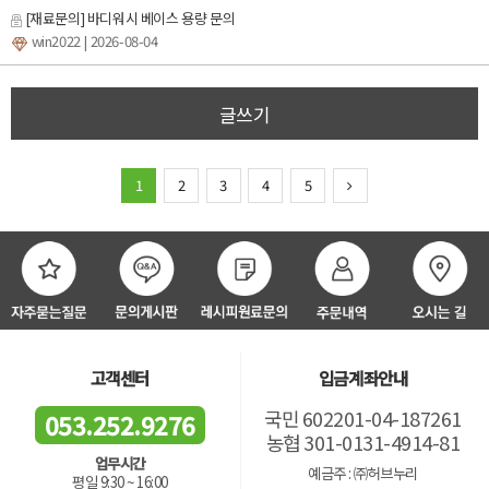
[재료문의] 바디워시 베이스 용량 문의
win2022
| 2026-08-04
글쓰기
1
2
3
4
5
고객센터
입금계좌안내
국민 602201-04-187261
053.252.9276
농협 301-0131-4914-81
업무시간
예금주 : ㈜허브누리
평일 9:30 ~ 16:00