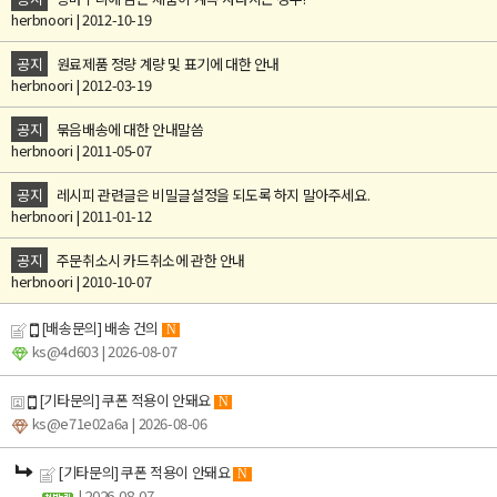
herbnoori | 2012-10-19
공지
원료제품 정량 계량 및 표기에 대한 안내
herbnoori | 2012-03-19
공지
묶음배송에 대한 안내말씀
herbnoori | 2011-05-07
공지
레시피 관련글은 비밀글설정을 되도록 하지 말아주세요.
herbnoori | 2011-01-12
공지
주문취소시 카드취소에 관한 안내
herbnoori | 2010-10-07
[배송문의] 배송 건의
N
ks@4d603
| 2026-08-07
[기타문의] 쿠폰 적용이 안돼요
N
ks@e71e02a6a
| 2026-08-06
[기타문의] 쿠폰 적용이 안돼요
N
| 2026-08-07