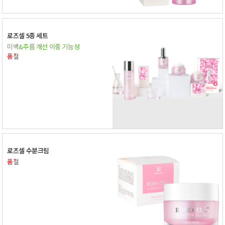
로즈셀 5종 세트
미백&주름 개선 이중 기능성
품절
로즈셀 수분크림
품절