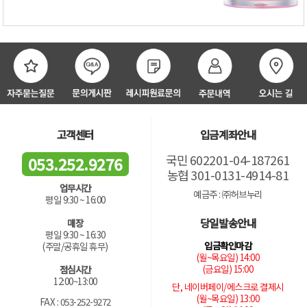
고객센터
입금계좌안내
국민 602201-04-187261
053.252.9276
농협 301-0131-4914-81
업무시간
예금주 : ㈜허브누리
평일 9:30 ~ 16:00
당일발송안내
매장
평일 9:30 ~ 16:30
입금확인마감
(주말/공휴일 휴무)
(월~목요일) 14:00
(금요일) 15:00
점심시간
12:00~13:00
단, 네이버페이/에스크로 결제시
(월~목요일) 13:00
FAX : 053-252-9272