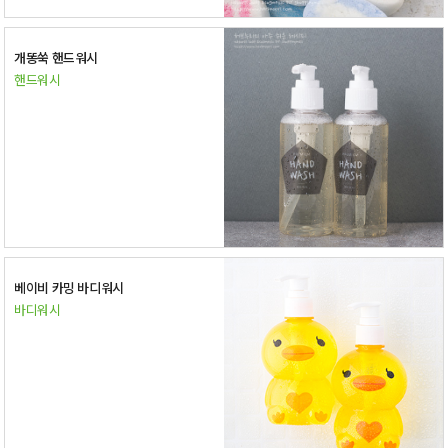
개똥쑥 핸드워시
핸드워시
베이비 카밍 바디워시
바디워시