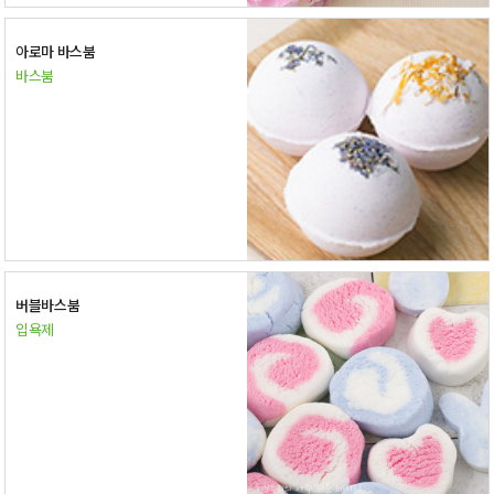
아로마 바스붐
바스붐
버블바스붐
입욕제