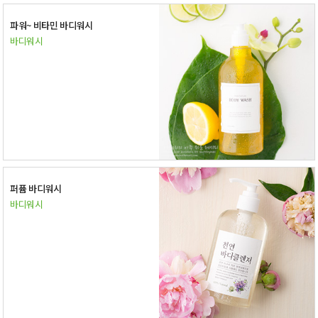
파워~ 비타민 바디워시
바디워시
퍼퓸 바디워시
바디워시