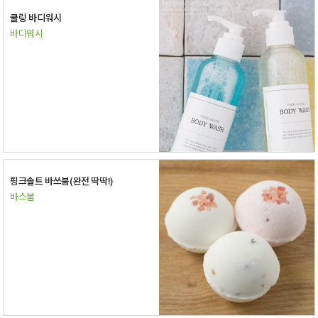
쿨링 바디워시
바디워시
핑크솔트 바쓰붐(완전 딱딱!)
바스붐