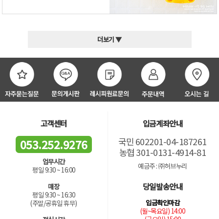
더보기 ▼
고객센터
입금계좌안내
국민 602201-04-187261
053.252.9276
농협 301-0131-4914-81
업무시간
예금주 : ㈜허브누리
평일 9:30 ~ 16:00
당일발송안내
매장
평일 9:30 ~ 16:30
입금확인마감
(주말/공휴일 휴무)
(월~목요일) 14:00