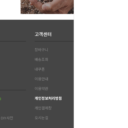
고객센터
장바구니
배송조회
내쿠폰
이용안내
이용약관
개인정보처리방침
중
개인결제창
오시는길
DIY사전