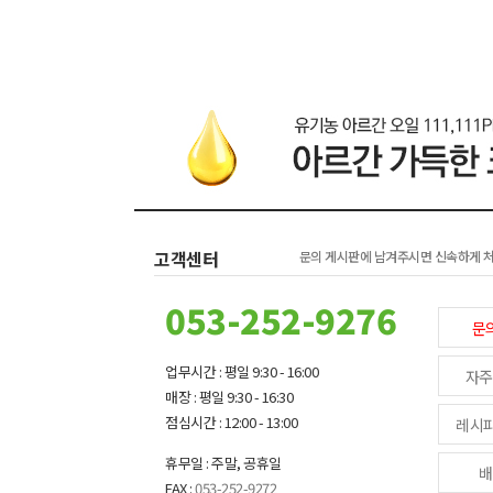
고객센터
문의 게시판에 남겨주시면 신속하게 
053-252-9276
문
업무시간 : 평일 9:30 - 16:00
자주
매장 : 평일 9:30 - 16:30
점심시간 : 12:00 - 13:00
레시
휴무일 : 주말, 공휴일
배
FAX :
053-252-9272