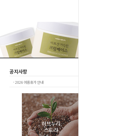
1
2
공지사항
+더보기
-
2026 여름휴가 안내