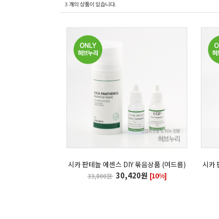
3
개의 상품이 있습니다.
시카 판테놀 에센스 DIY 묶음상품 (여드름)
시카 
30,420원
[10%]
33,800원