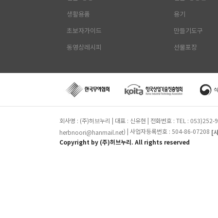
생활용품
용기
초보자가이드
만들기도구
동영상레시피
선물포장
회사명 : (주)허브누리 | 대표 : 신유현 | 전화번호 : TEL : 053)25
) | 사업자등록번호 : 504-86-07208
herbnoori@hanmail.net
[
Copyright by (주)허브누리. All rights reserved