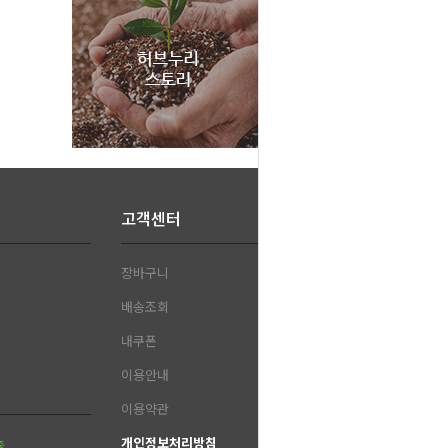
고객센터
장바구니
배송조회
내쿠폰
이용안내
이용약관
개인정보처리방침
중