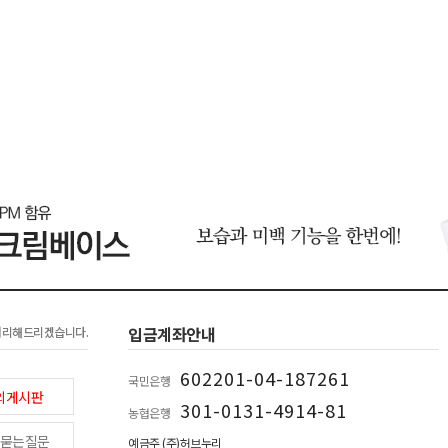
입금계좌안내
처리해드리겠습니다.
602201-04-187261
국민은행
의게시판
301-0131-4914-81
농협은행
묻는질문
예금주 (주)허브누리