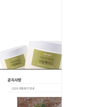
1
2
공지사항
+더보기
-
2026 여름휴가 안내