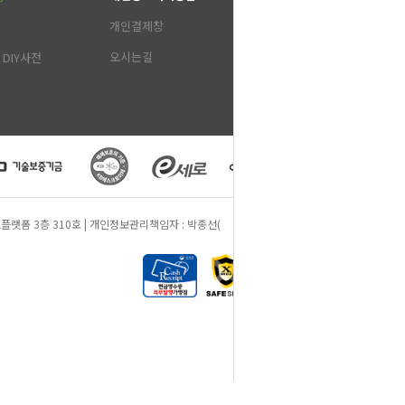
개인결제창
오시는길
DIY사전
 동원비즈플랫폼 3층 310호 | 개인정보관리책임자 : 박종선(