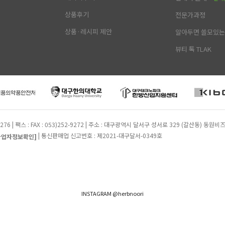
상품후기
전문가과정
상품·레시피 제안
알아두면 쓸모있는 
뷰티 톡 TLAK
2-9276 | 팩스 : FAX : 053)252-9272 | 주소 : 대구광역시 달서구 성서로 329 (갈산동)
| 통신판매업 신고번호 : 제2021-대구달서-0349호
사업자정보확인]
INSTAGRAM @herbnoori