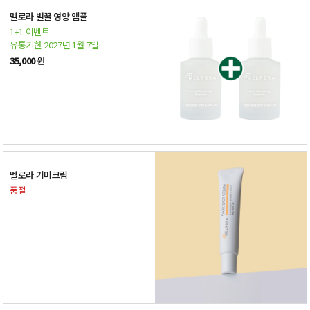
멜로라 벌꿀 영양 앰플
1+1 이벤트
유통기한 2027년 1월 7일
35,000
원
멜로라 기미크림
품절