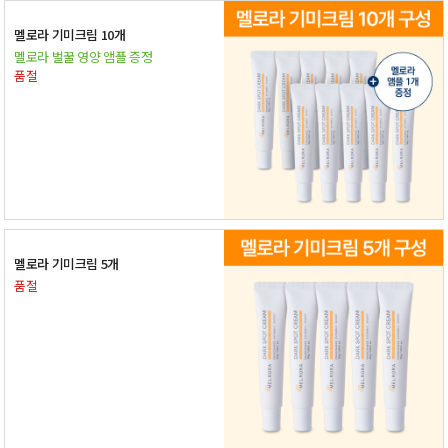
멜로라 기미크림 10개
멜로라 벌꿀 영양 앰플 증정
품절
멜로라 기미크림 5개
품절