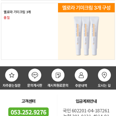
멜로라 기미크림 3개
품절
고객센터
입금계좌안내
국민 602201-04-187261
053.252.9276