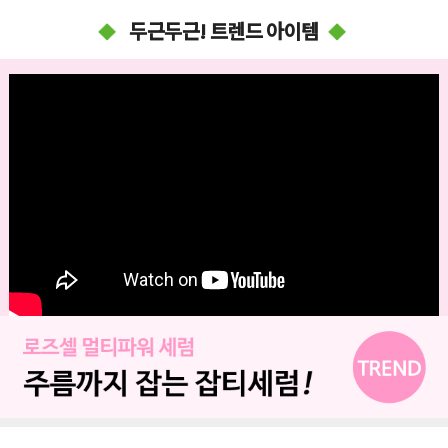
두근두근! 트렌드 아이템