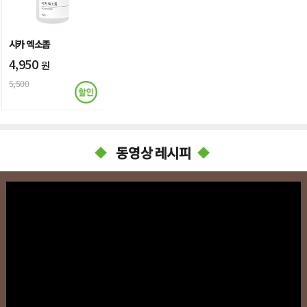
시카 엑소좀
4,950
원
5,500
동영상 레시피