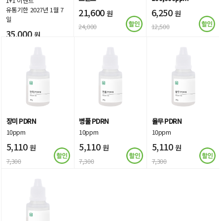
1+1 이벤트
유통기한 2027년 1월 7
21,600
6,250
원
원
일
24,000
12,500
35,000
원
장미 PDRN
병풀 PDRN
율무 PDRN
10ppm
10ppm
10ppm
5,110
5,110
5,110
원
원
원
7,300
7,300
7,300