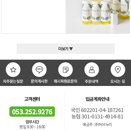
더보기 ▼
고객센터
입금계좌안내
국민 602201-04-187261
053.252.9276
농협 301-0131-4914-81
업무시간
예금주 : ㈜허브누리
평일 9:30 ~ 16:00