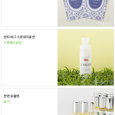
안티 버그 스프레이로션
스프레이로션
천연 모물엔
모기