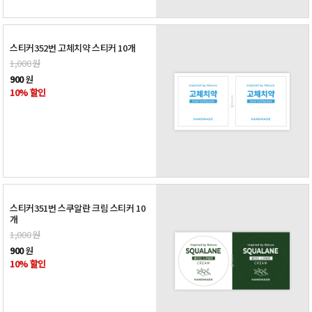
스티커352번 고체치약 스티커 10개
1,000
원
900
원
10% 할인
스티커351번 스쿠알란 크림 스티커 10
개
1,000
원
900
원
10% 할인