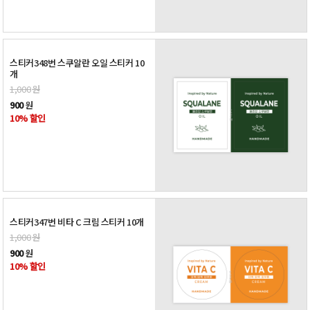
스티커348번 스쿠알란 오일 스티커 10
개
1,000
원
900
원
10% 할인
스티커347번 비타 C 크림 스티커 10개
1,000
원
900
원
10% 할인