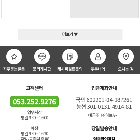
더보기 ▼
고객센터
입금계좌안내
국민 602201-04-187261
053.252.9276
농협 301-0131-4914-81
업무시간
예금주 : ㈜허브누리
평일 9:30 ~ 16:00
당일발송안내
매장
평일 9:30 ~ 16:30
입금확인마감
(주말/공휴일 휴무)