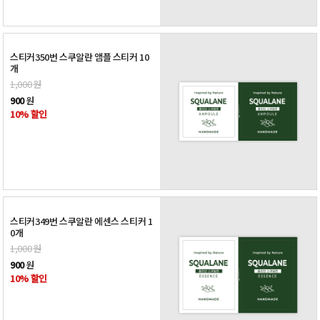
스티커350번 스쿠알란 앰플 스티커 10
개
1,000
원
900
원
10% 할인
스티커349번 스쿠알란 에센스 스티커 1
0개
1,000
원
900
원
10% 할인