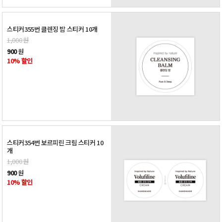
스티커355번 클렌징 밤 스티커 10개
1,000
원
900
원
10% 할인
스티커354번 보르피린 크림 스티커 10
개
1,000
원
900
원
10% 할인