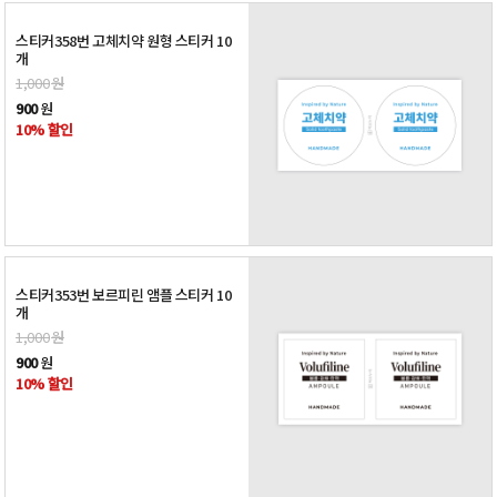
스티커358번 고체치약 원형 스티커 10
개
1,000
원
900
원
10% 할인
스티커353번 보르피린 앰플 스티커 10
개
1,000
원
900
원
10% 할인