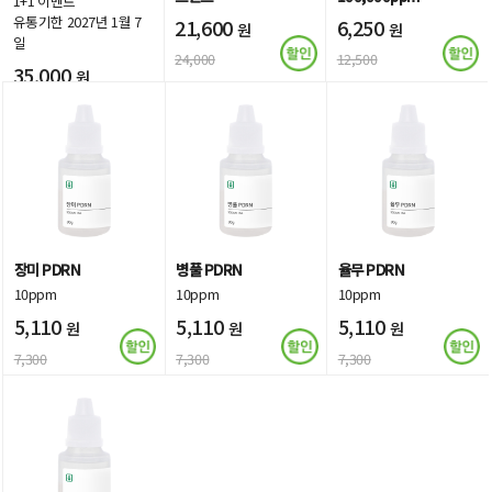
1+1 이벤트
유통기한 2027년 1월 7
21,600
6,250
원
원
일
24,000
12,500
35,000
원
장미 PDRN
병풀 PDRN
율무 PDRN
10ppm
10ppm
10ppm
5,110
5,110
5,110
원
원
원
7,300
7,300
7,300