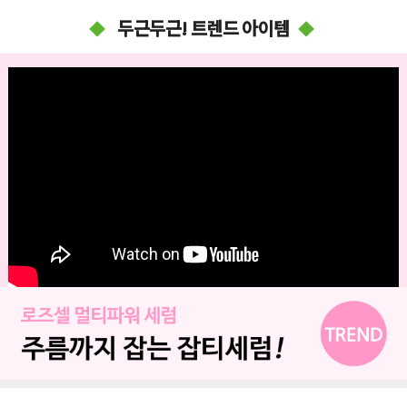
두근두근! 트렌드 아이템