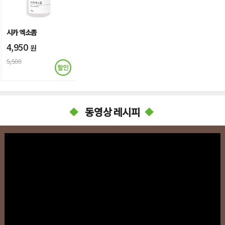
시카 엑소좀
4,950
원
5,500
동영상 레시피