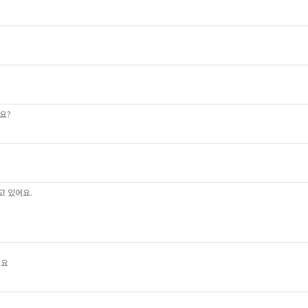
요?
고 있어요.
어요