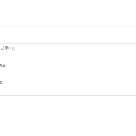
 넘 좋아요
어요
요.