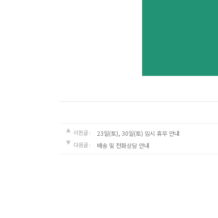
이전글 :
23일(토), 30일(토) 임시 휴무 안내
다음글 :
배송 및 전화상담 안내