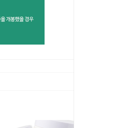
목록보기
1
2