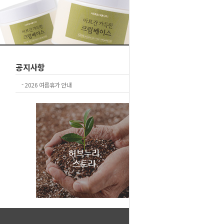
공지사항
+더보기
-
2026 여름휴가 안내