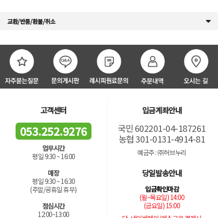
교환/반품/환불/취소
고객센터
입금계좌안내
국민 602201-04-187261
053.252.9276
농협 301-0131-4914-81
업무시간
예금주 : ㈜허브누리
평일 9:30 ~ 16:00
당일발송안내
매장
평일 9:30 ~ 16:30
입금확인마감
(주말/공휴일 휴무)
(월~목요일) 14:00
(금요일) 15:00
점심시간
12:00~13:00