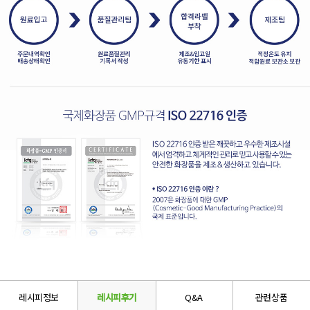
레시피정보
레시피후기
Q&A
관련상품