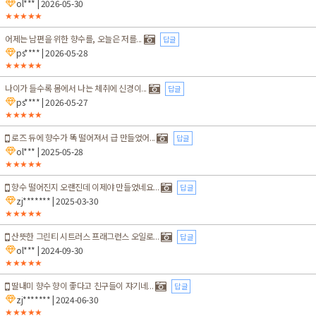
ol***
| 2026-05-30
★★★★★
어제는 남편을 위한 향수를, 오늘은 저를...
답글
ps****
| 2026-05-28
★★★★★
나이가 들수록 몸에서 나는 체취에 신경이...
답글
ps****
| 2026-05-27
★★★★★
로즈 듀에 향수가 똑 떨어져서 급 만들었어...
답글
ol***
| 2025-05-28
★★★★★
향수 떨어진지 오랜진데 이제야 만들었네요...
답글
zj*******
| 2025-03-30
★★★★★
산뜻한 그린티 시트러스 프래그런스 오일로...
답글
ol***
| 2024-09-30
★★★★★
딸내미 향수 향이 좋다고 친구들이 쟈기네...
답글
zj*******
| 2024-06-30
★★★★★