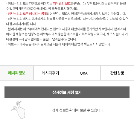
· 허브누리의 모든 컨텐츠와 이미지는
저작권의 보호
를 받습니다. 무단 도용시에는 법적 책임을 질
수 있으며 개인적으로 이용시에는 꼭 출처를 표시해주세요.
·
허브누리의 모든 레시피는 공개
되어 있으니 필요시 언제든 인쇄하여 사용 및 보관이 가능합니다.
· 허브누리의 레시피에서 타사의 원료를 사용하는 경우 제형이 다르거나 이상현상이 나타날 수 있으
니 참고하시기 바랍니다.
· 본 레시피는 허브누리에서 판매되는 원료의 사용에 대한 이해를 돕기위한 자료입니다. 본 레시피
에 대한 제형 또는 안정도는 허브누리에서 충분한 테스트를 거쳐서 작성되었으나, 제조시 설비나 기
타 환경에 따라 달라 완제품의 품질이 달라질 수 있습니다.
· 허브누리에서는 본 레시피로 제조된 제품에 대해 어떠한 법적 책임도 지지 않습니다.
레시피정보
레시피후기
Q&A
관련상품
상세정보 새창 열기
상세 정보를 확대해 보실 수 있습니다.