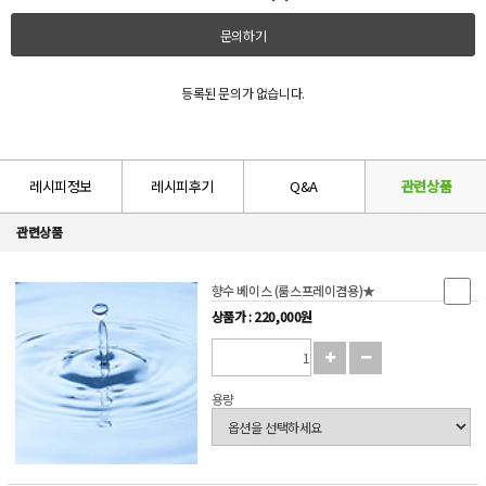
문의하기
등록된 문의가 없습니다.
레시피정보
레시피후기
Q&A
관련상품
관련상품
향수 베이스 (룸스프레이겸용)★
상품가 : 220,000원
용량