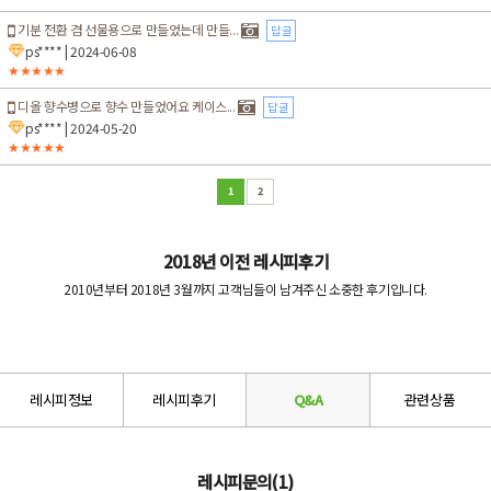
기분 전환 겸 선물용으로 만들었는데 만들...
답글
ps****
| 2024-06-08
★★★★★
디올 향수병으로 향수 만들었어요 케이스...
답글
ps****
| 2024-05-20
★★★★★
1
2
2018년 이전 레시피후기
2010년부터 2018년 3월까지 고객님들이 남겨주신 소중한 후기입니다.
레시피정보
레시피후기
Q&A
관련상품
레시피문의(1)