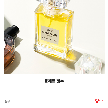
플레르 향수
향수
분류