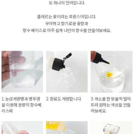
또 하나의 언어입니다.
플레르는 꽃이라는 프랑스어입니다.
우아하고 향기로운 꽃향과
향수 베이스로 아주 쉽게 나만의 향수를 만들어보세요.
1. 눈금계량병과 병뚜껑
2. 향료도 계량합니다.
3. 색소를 한 방울씩 떨어
을 이용해 분량의 향수베
트려 원하는 색상을 만들
이스와
어보세요.