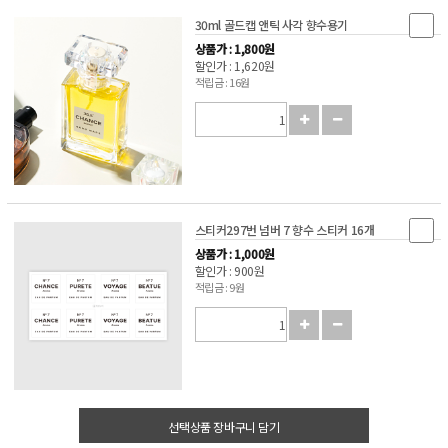
30ml 골드캡 앤틱 사각 향수용기
상품가 : 1,800원
할인가 : 1,620원
적립금 : 16원
스티커297번 넘버 7 향수 스티커 16개
상품가 : 1,000원
할인가 : 900원
적립금 : 9원
선택상품 장바구니 담기