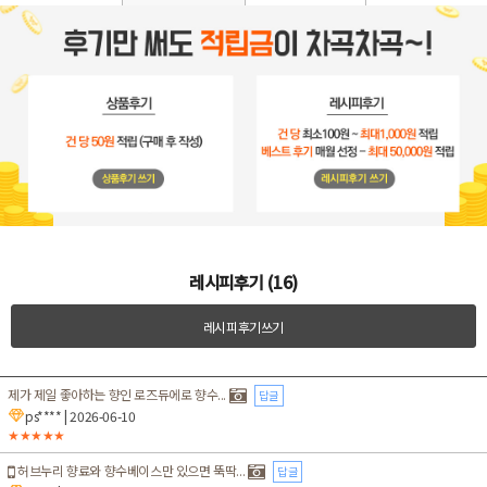
레시피후기 (16)
레시피후기쓰기
제가 제일 좋아하는 향인 로즈듀에로 향수...
답글
ps****
| 2026-06-10
★★★★★
허브누리 향료와 향수베이스만 있으면 뚝딱...
답글