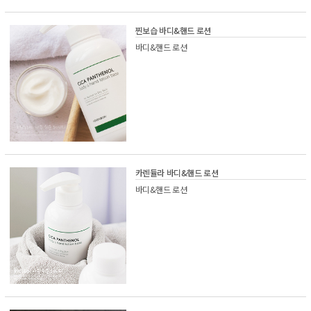
찐보습 바디&핸드 로션
바디&핸드 로션
카렌듈라 바디&핸드 로션
바디&핸드 로션