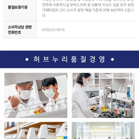
전하게 사용하시길 부탁드리며 본 상품에 이상이 있을 경우 공정
품질보증기준
거래위원회 고시 소비자 분쟁 해결 기준에 의해 보상하여 드립니
다.
소비자상담 관련
053)252-9276
전화번호