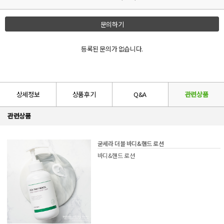
문의하기
등록된 문의가 없습니다.
상세정보
상품후기
Q&A
관련상품
관련상품
굳세라 더블 바디&핸드 로션
바디&핸드 로션