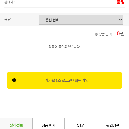
품절
판매가격
용량
0
원
총 상품 금액
상품이 품절되었습니다.
카카오 1초 로그인 / 회원가입
상세정보
상품후기
Q&A
관련상품