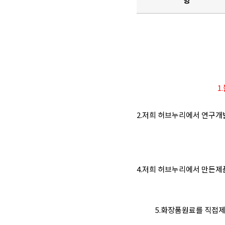
1
2.저희 허브누리에서 연구개
4.저희 허브누리에서 만든
5.화장품원료를 직접