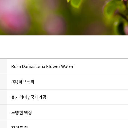
Rosa Damascena Flower Water
(주)허브누리
불가리아 / 국내가공
투명한 액상
장미꽃 향