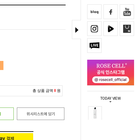
총 상품 금액
0
원
TODAY VIEW
기
위시리스트에 담기