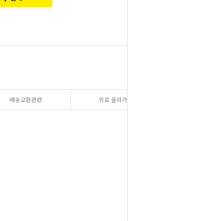
배송교환관련
위로 올라가기