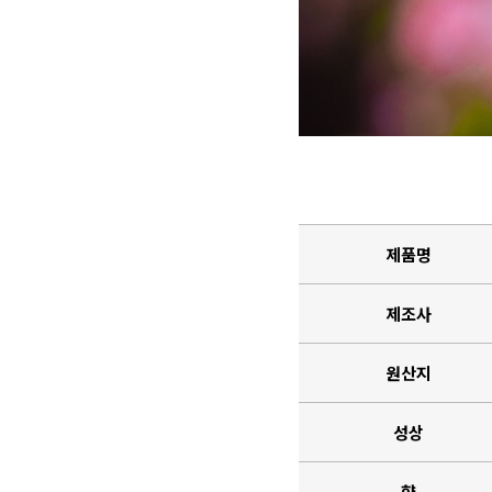
제품명
제조사
원산지
성상
향