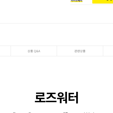
상품 Q&A
관련상품
로즈워터