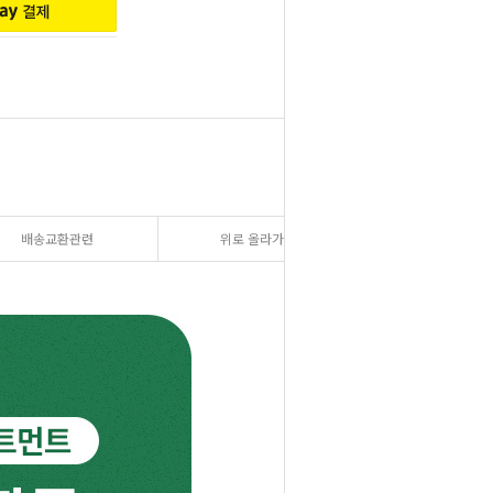
배송교환관련
위로 올라가기