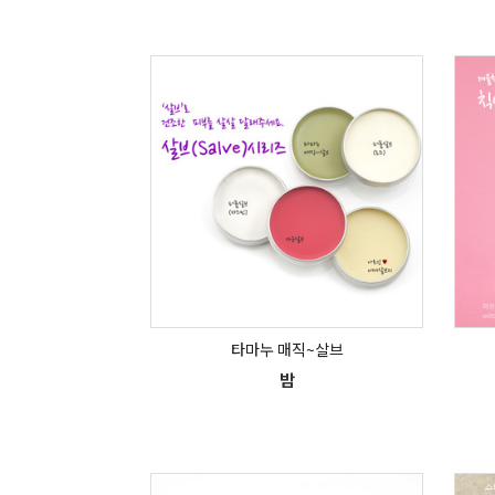
타마누 매직~살브
밤