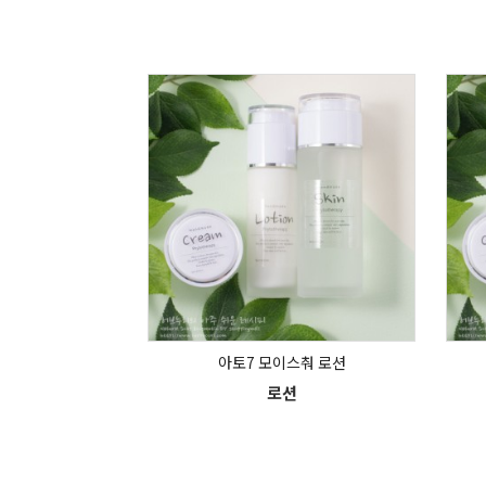
아토7 모이스춰 로션
로션