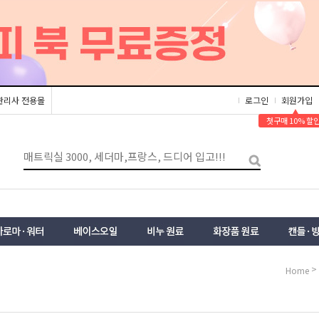
관리사 전용몰
로그인
회원가입
▲
첫구매 10% 할
>
Home