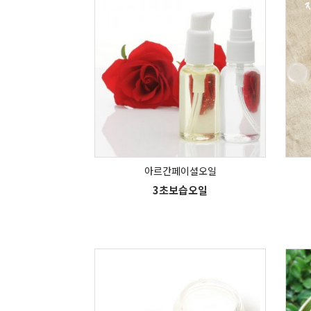
아르간페이셜오일
3초보습오일