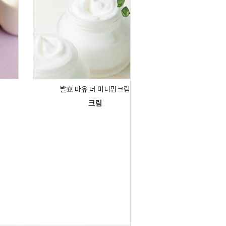
발효 마유 더 미니멈크림
크림