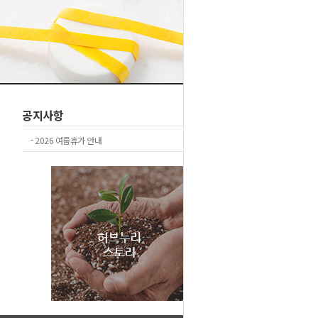
1
2
공지사항
+더보기
-
2026 여름휴가 안내