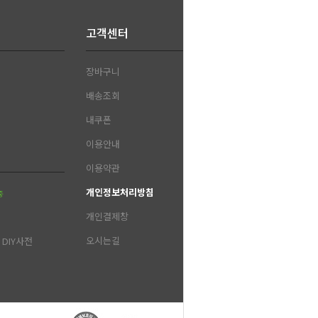
고객센터
장바구니
배송조회
내쿠폰
이용안내
이용약관
개인정보처리방침
중
개인결제창
오시는길
DIY사전