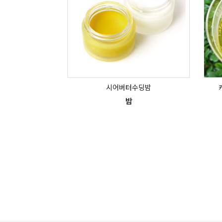
시어버터수딩밤
밤