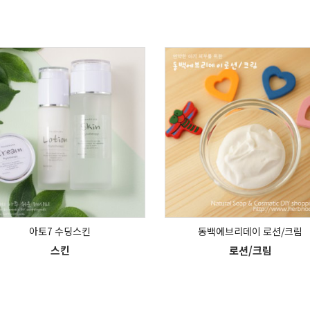
아토7 수딩스킨
동백에브리데이 로션/크림
스킨
로션/크림