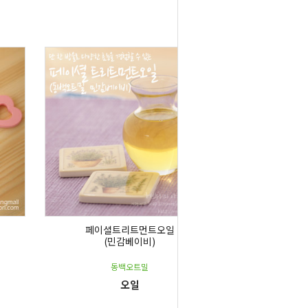
페이셜트리트먼트오일
(민감베이비)
동백오트밀
오일