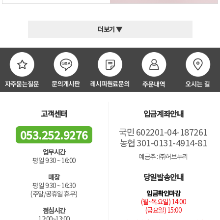
더보기 ▼
고객센터
입금계좌안내
국민 602201-04-187261
053.252.9276
농협 301-0131-4914-81
업무시간
예금주 : ㈜허브누리
평일 9:30 ~ 16:00
당일발송안내
매장
평일 9:30 ~ 16:30
입금확인마감
(주말/공휴일 휴무)
(월~목요일) 14:00
(금요일) 15:00
점심시간
12:00~13:00