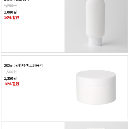
1,200
원
1,080
원
10% 할인
200ml 원형백색 크림용기
1,500
원
1,350
원
10% 할인