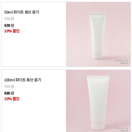
50ml 화이트 튜브 용기
700
원
630
원
10% 할인
100ml 화이트 튜브 용기
750
원
680
원
10% 할인