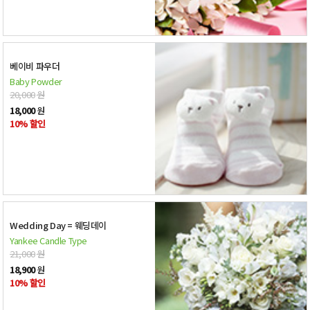
베이비 파우더
Baby Powder
20,000
원
18,000
원
10% 할인
Wedding Day = 웨딩데이
Yankee Candle Type
21,000
원
18,900
원
10% 할인