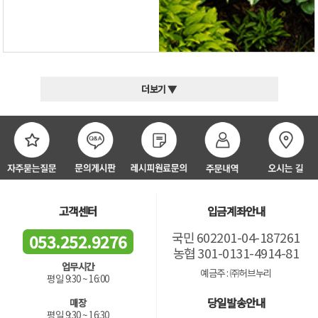
더보기 ▼
고객센터
입금계좌안내
국민 602201-04-187261
053.252.9276
농협 301-0131-4914-81
업무시간
예금주 : ㈜허브누리
평일 9:30 ~ 16:00
당일발송안내
매장
평일 9:30 ~ 16:30