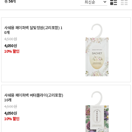
총
56
개
사쉐용 페이퍼백 달빛정원(고리포함) 1
0개
4,500
원
4,050
원
10% 할인
사쉐용 페이퍼백 버터플라이(고리포함)
10개
4,500
원
4,050
원
10% 할인