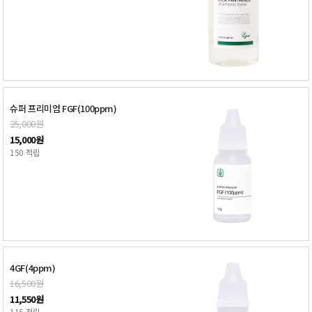
슈퍼 프리미엄 FGF(100ppm)
25,000원
15,000원
150 적립
4GF(4ppm)
16,500원
11,550원
115 적립