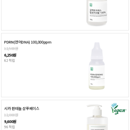
PDRN(연어DNA) 100,000ppm
12,500원
6,250원
62 적립
시카 판테놀 샴푸베이스
12,000원
9,600원
96 적립