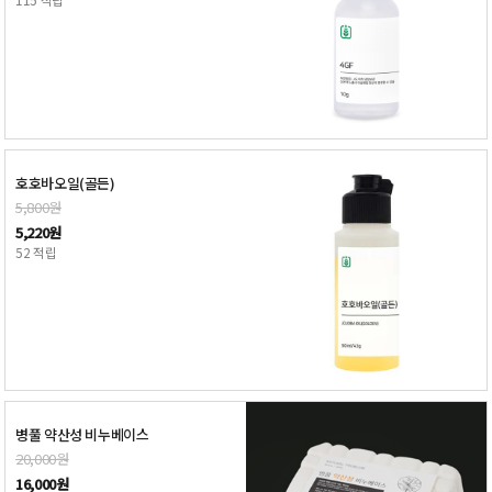
호호바오일(골든)
5,800원
5,220원
52 적립
병풀 약산성 비누베이스
20,000원
16,000원