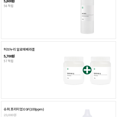
5,600원
56 적립
허브누리 알로에베라겔
5,700원
57 적립
슈퍼 프리미엄 EGF(100ppm)
23,000원