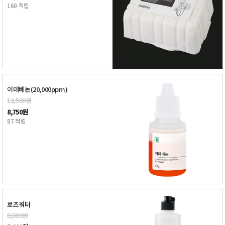
160 적립
이데베논(20,000ppm)
12,500원
8,750원
87 적립
로즈워터
8,000원