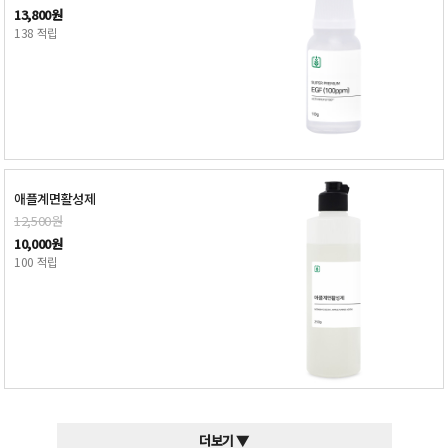
13,800원
138 적립
애플계면활성제
12,500원
10,000원
100 적립
더보기 ▼