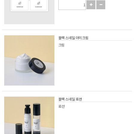
블랙 스네일 아이크림
크림
블랙 스네일 로션
로션