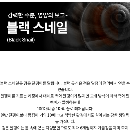
블랙 스네일은 검은 달팽이를 말합니다. 블랙 뮤신은 검은 달팽이 점액에서 얻을 수
있습니다.
달팽이를 기르는 과정에서 대체로 백와 달팽이가 많지만 교배 방식에 따라 흑와 달
팽이가 발생하는데
100마리 중 1마리 꼴로 태어납니다.
일반 달팽이보다 몸집이 거의 10배 크고 척박한 환경에서도 살아남는 강한 생명력
을 가집니다.
검은 달팽이는 몸 속에 있는 자양분만으로도 최대 6개월까지 겨울잠을 자며 죽지