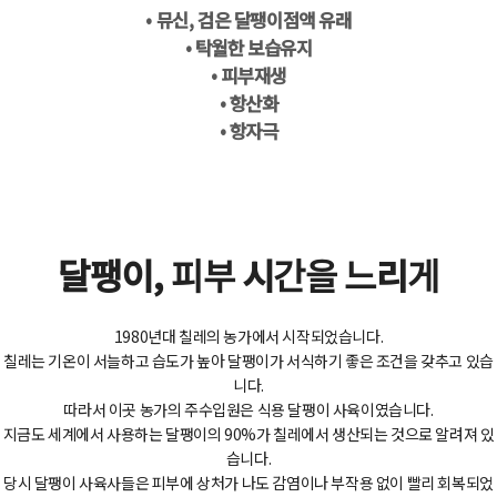
• 뮤신, 검은 달팽이점액 유래
• 탁월한 보습유지
• 피부재생
• 항산화
• 항자극
달팽이, 피부 시간을 느리게
1980년대 칠레의 농가에서 시작되었습니다.
칠레는 기온이 서늘하고 습도가 높아 달팽이가 서식하기 좋은 조건을 갖추고 있습
니다.
따라서 이곳 농가의 주수입원은 식용 달팽이 사육이였습니다.
지금도 세계에서 사용하는 달팽이의 90%가 칠레에서 생산되는 것으로 알려져 있
습니다.
당시 달팽이 사육사들은 피부에 상처가 나도 감염이나 부작용 없이 빨리 회복되었