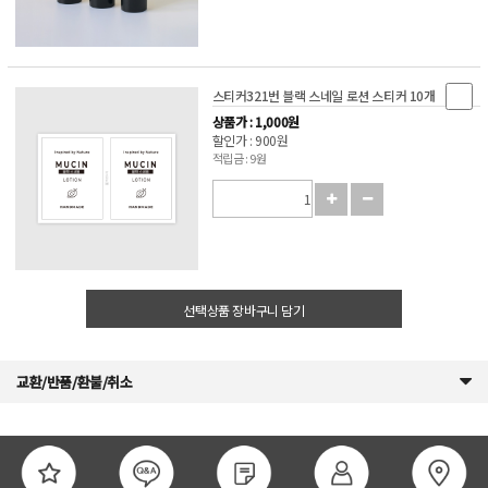
스티커321번 블랙 스네일 로션 스티커 10개
상품가 : 1,000원
할인가 : 900원
적립금 : 9원
선택상품 장바구니 담기
교환/반품/환불/취소