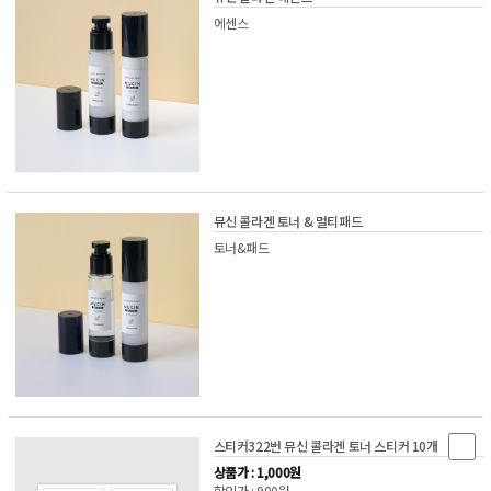
에센스
뮤신 콜라겐 토너 & 멀티패드
토너&패드
스티커322번 뮤신 콜라겐 토너 스티커 10개
상품가 : 1,000원
할인가 : 900원