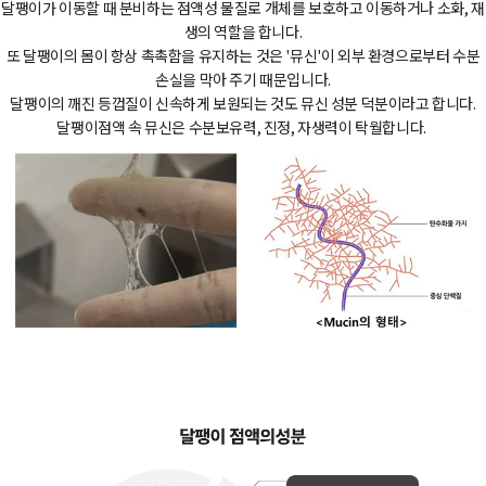
달팽이가 이동할 때 분비하는 점액성 물질로 개체를 보호하고 이동하거나 소화, 재
생의 역할을 합니다.
또 달팽이의 몸이 항상 촉촉함을 유지하는 것은 '뮤신'이 외부 환경으로부터 수분
손실을 막아 주기 때문입니다.
달팽이의 깨진 등껍질이 신속하게 보원되는 것도 뮤신 성분 덕분이라고 합니다.
달팽이점액 속 뮤신은 수분보유력, 진정, 자생력이 탁월합니다.