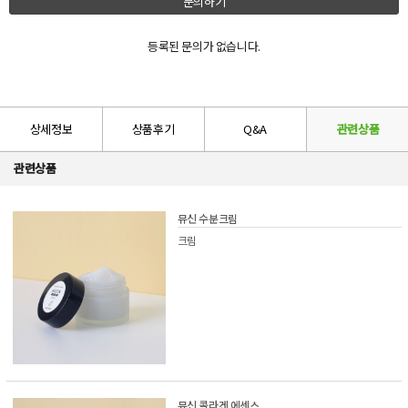
문의하기
등록된 문의가 없습니다.
상세정보
상품후기
Q&A
관련상품
관련상품
뮤신 수분크림
크림
뮤신 콜라겐 에센스