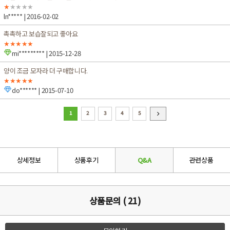
★
★★★★
ln*****
| 2016-02-02
촉촉하고 보습잘되고 좋아요
★★★★★
mi*********
| 2015-12-28
양이 조금 모자라 더 구매합니다.
★★★★★
do******
| 2015-07-10
1
2
3
4
5
상세정보
상품후기
Q&A
관련상품
상품문의 ( 21)