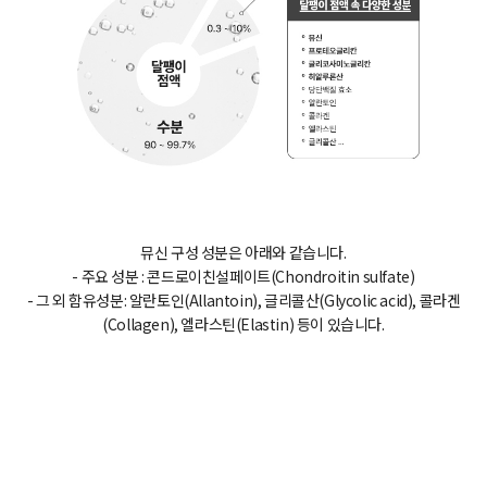
뮤신 구성 성분은 아래와 같습니다.
- 주요 성분 : 콘드로이친설페이트(Chondroitin sulfate)
- 그 외 함유성분: 알란토인(Allantoin), 글리콜산(Glycolic acid), 콜라겐
(Collagen), 엘라스틴(Elastin) 등이 있습니다.