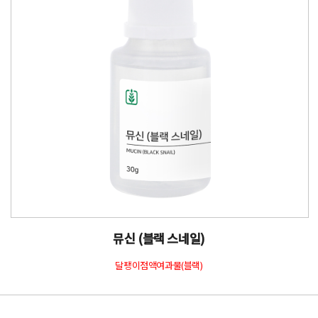
뮤신 (블랙 스네일)
달팽이점액여과물(블랙)