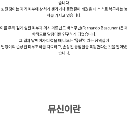
습니다.
또 달팽이는 자기 피부에 상처가 생기거나 등껍질이 깨졌을 때 스스로 복구하는 능
력을 가지고 있습니다.
이를 주의 깊게 살핀 피부과 의사 페르난도 바스쿠난(Fernando Bascunan)은 과
학적으로 달팽이를 연구하게 되었습니다.
그 결과 달팽이가 다쳤을 때 나오는
‘뮤신’
이라는 점액질이
달팽이의 손상된 피부조직을 치료하고, 손상된 등껍질을 복원한다는 것을 알아냈
습니다.
뮤신이란