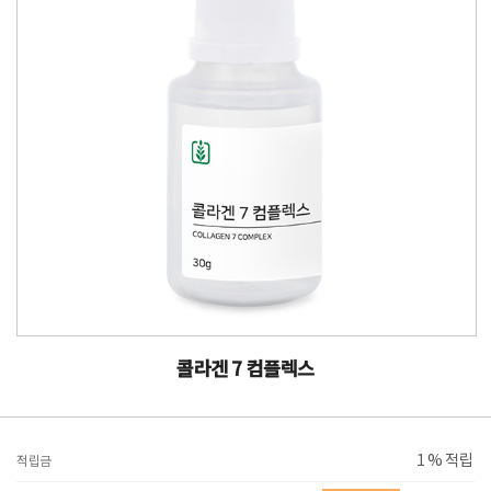
콜라겐 7 컴플렉스
1 % 적립
적립금