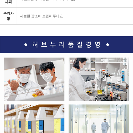
시피
주의사
서늘한 장소에 보관해주세요.
항