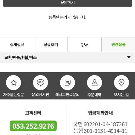
문의하기
등록된 문의가 없습니다.
상세정보
상품후기
Q&A
관련상품
교환/반품/환불/취소
고객센터
입금계좌안내
국민 602201-04-187261
053.252.9276
농협 301-0131-4914-81