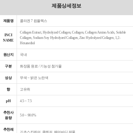
제품상세정보
제품명
콜라겐 7 컴플렉스
Collagen Extract, Hydrolyzed Collagen, Collagen, Collagen Amino Acids, Soluble
INCI
Collagen, Sodium Soy Hydrolyzed Collagen, Zinc Hydrolyzed Collagen, 1,2-
NAME
Hexanediol
원산지
국내
구분
화장품 원료 / 기능성 첨가물
성상
무색 ~ 밝은 노란색
향
고유취
pH
4.5 ~ 7.5
추천사
5.0 ~ 90.0%
용량
추천레
기초스킨케어, 클렌저, 헤어바디 제품