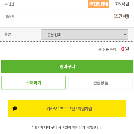
추천인안내
3% 적립
추천인
(조건)
배송비
용량
0
원
총 상품 금액
장바구니
구매하기
관심상품
카카오 1초 로그인 / 회원가입
*네이버 페이 구매 시 회원혜택을 받기 어렵습니다.