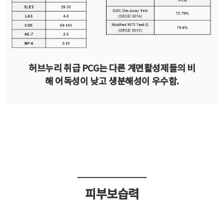
허브누리 취급 PCG는 다른 계면활성제들의 비
해 어독성이 낮고 생분해성이 우수함.
피부보습력