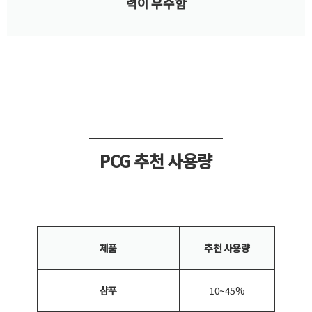
력이 우수함
PCG 추천 사용량
제품
추천 사용량
샴푸
10~45%