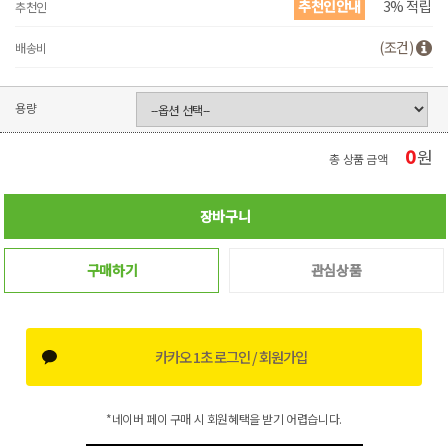
추천인안내
3% 적립
추천인
(조건)
배송비
용량
0
원
총 상품 금액
장바구니
구매하기
관심상품
카카오 1초 로그인 / 회원가입
*네이버 페이 구매 시 회원혜택을 받기 어렵습니다.