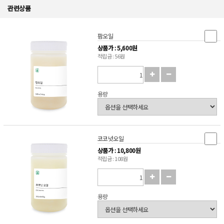
관련상품
팜오일
상품가 : 5,600원
적립금 : 56원
용량
코코넛오일
상품가 : 10,800원
적립금 : 108원
용량