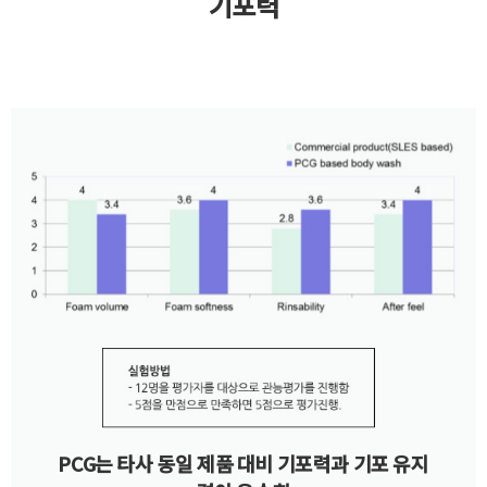
기포력
PCG는 타사 동일 제품 대비 기포력과 기포 유지