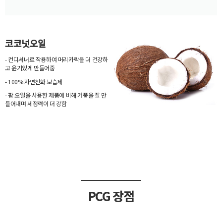
코코넛오일
- 컨디셔너로 작용하여 머리카락을 더 건강하
고 윤기있게 만들어줌
- 100% 자연친화 보습제
- 팜 오일을 사용한 제품에 비해 거품을 잘 만
들어내며 세정력이 더 강함
PCG 장점