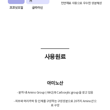
천연재료 사용으로 우수한 생분해성
사용원료
아미노산
- 분자 내 Amino Group (-NH2)과 Carboxylic group을 갖고 있음
- 피부와 머리카락 등 인체를 구성하는 구성성분으로 20가지 Amino산으
로 구성