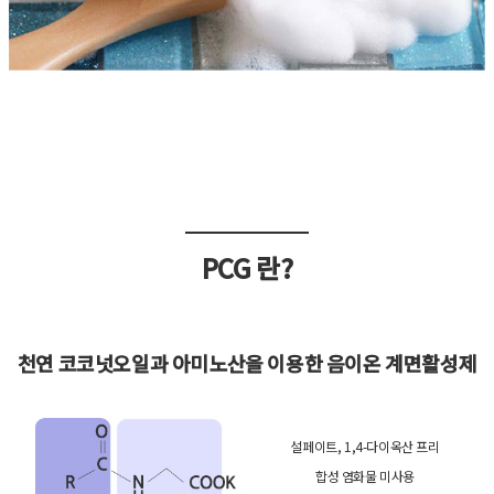
PCG 란?
천연 코코넛오일과 아미노산을 이용한 음이온 계면활성제
설페이트, 1,4-다이옥산 프리
합성 염화물 미사용