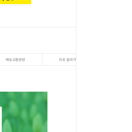
배송교환관련
위로 올라가기