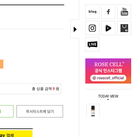
총 상품 금액
0
원
TODAY VIEW
기
위시리스트에 담기