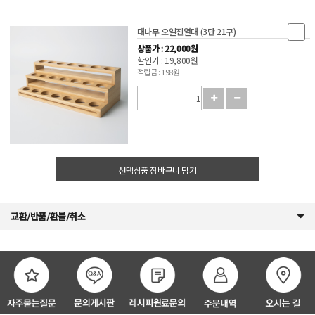
대나무 오일진열대 (3단 21구)
상품가 : 22,000원
할인가 : 19,800원
적립금 : 198원
선택상품 장바구니 담기
교환/반품/환불/취소