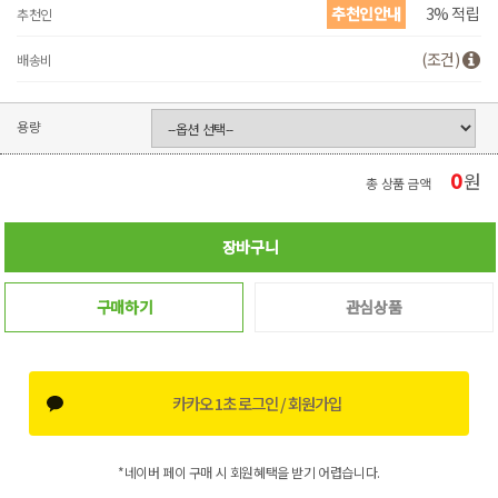
추천인안내
3% 적립
추천인
(조건)
배송비
용량
0
원
총 상품 금액
장바구니
구매하기
관심상품
카카오 1초 로그인 / 회원가입
*네이버 페이 구매 시 회원혜택을 받기 어렵습니다.