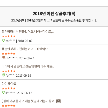
2018년 이전 상품후기(9)
2010년부터 2018년 3월까지 고객님들이 남겨주신 소중한 후기입니다.
활력비타비누 만들었어요..니아신마이드,...
★★★★★
to*****
| 2018-02-02
폼클렌징에 도전해볼려고 구매했어요
★★★★★
dh******
| 2017-09-27
바디워시 만들려고 샀는데 향이 아주 새콤...
★★★★★
fo****
| 2017-09-19
향이 좋아요
★★★★★
li******
| 2017-06-12
향이 너무 좋아요 애들 씻길때 기분이 좋아...
★★★★★