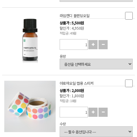
라임캔디 블렌딩오일
상품가 : 5,500원
할인가 : 4,950원
적립금 : 49원
용량
아로마오일 캡용 스티커
상품가 : 2,000원
할인가 : 1,800원
적립금 : 18원
수량