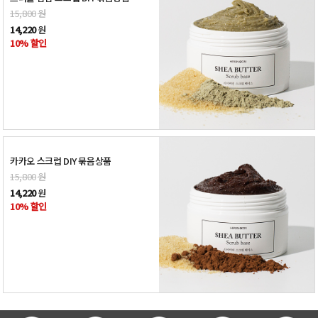
15,800
원
14,220
원
10% 할인
카카오 스크럽 DIY 묶음상품
15,800
원
14,220
원
10% 할인