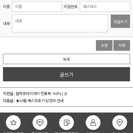
이름
비밀번호
댓글쓰기
내용
수정
삭제
목록
글쓰기
이전글 :
블랙프라이데이 전품목 ~50% ( 2)
다음글 :
★10월 베스트후기 당첨자 안내