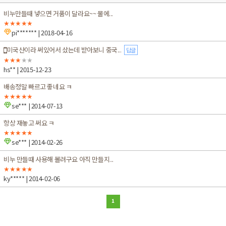
비누만들때 넣으면 거품이 달라요~~ 물에...
★★★★★
pi*******
| 2018-04-16
미국산이라 써있어서 샀는데 받아보니 중국...
답글
★★★
★★
hs**
| 2015-12-23
배송정말 빠르고 좋네요 ㅋ
★★★★★
se***
| 2014-07-13
항상 재놓고 써요 ㅋ
★★★★★
se***
| 2014-02-26
비누 만들때 사용해 볼려구요 아직 만들지...
★★★★★
ky*****
| 2014-02-06
1