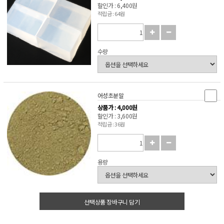
할인가 : 6,400원
적립금 : 64원
수량
어성초분말
상품가 : 4,000원
할인가 : 3,600원
적립금 : 36원
용량
선택상품 장바구니 담기