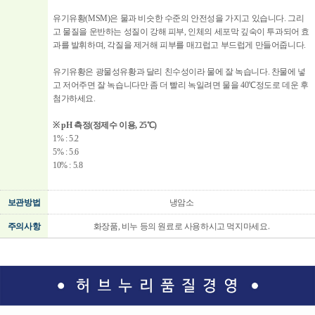
유기유황(MSM)은 물과 비슷한 수준의 안전성을 가지고 있습니다. 그리
고 물질을 운반하는 성질이 강해 피부, 인체의 세포막 깊숙이 투과되어 효
과를 발휘하며, 각질을 제거해 피부를 매끄럽고 부드럽게 만들어줍니다.
유기유황은 광물성유황과 달리 친수성이라 물에 잘 녹습니다. 찬물에 넣
고 저어주면 잘 녹습니다만 좀 더 빨리 녹일려면 물을 40℃정도로 데운 후
첨가하세요.
※ pH 측정(정제수 이용, 25℃)
1% : 5.2
5% : 5.6
10% : 5.8
보관방법
냉암소
.
주의사항
화장품, 비누 등의 원료로 사용하시고 먹지마세요