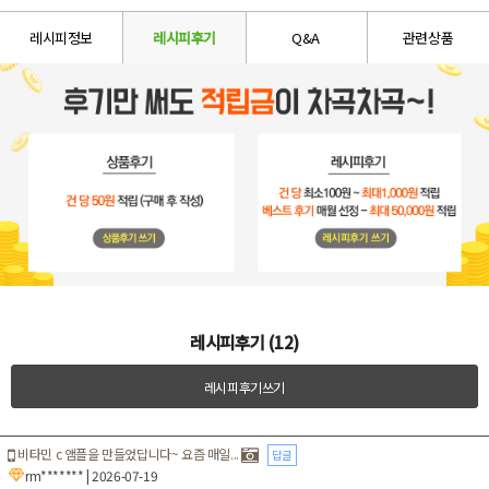
레시피정보
레시피후기
Q&A
관련상품
레시피후기 (12)
레시피후기쓰기
비타민 c 앰플을 만들었답니다~ 요즘 매일...
답글
rm*******
| 2026-07-19