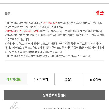
앰플
분류
· 허브누리의 모든 컨텐츠와 이미지는
저작권의 보호
를 받습니다. 무단 도용시에는 법적 책임을 질
수 있으며 개인적으로 이용시에는 꼭 출처를 표시해주세요.
·
허브누리의 모든 레시피는 공개
되어 있으니 필요시 언제든 인쇄하여 사용 및 보관이 가능합니다.
· 허브누리의 레시피에서 타사의 원료를 사용하는 경우 제형이 다르거나 이상현상이 나타날 수 있으
니 참고하시기 바랍니다.
· 본 레시피는 허브누리에서 판매되는 원료의 사용에 대한 이해를 돕기위한 자료입니다. 본 레시피
에 대한 제형 또는 안정도는 허브누리에서 충분한 테스트를 거쳐서 작성되었으나, 제조시 설비나 기
타 환경에 따라 달라 완제품의 품질이 달라질 수 있습니다.
· 허브누리에서는 본 레시피로 제조된 제품에 대해 어떠한 법적 책임도 지지 않습니다.
레시피정보
레시피후기
Q&A
관련상품
상세정보 새창 열기