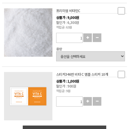
프리미엄 비타민C
상품가 : 9,000원
할인가 : 6,300원
적립금 : 63원
용량
스티커346번 비타 C 앰플 스티커 10개
상품가 : 1,000원
할인가 : 900원
적립금 : 9원