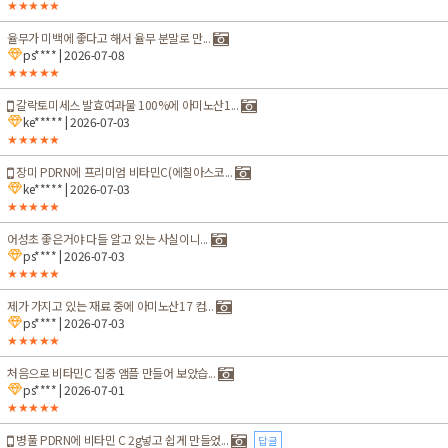
★★★★★
율무가 미백에 좋다고 해서 율무 분말로 만...
ps****
| 2026-07-08
★★★★★
갈락토미세스 발효여과물 100%에 아미노산1...
ke*****
| 2026-07-03
★★★★★
장미 PDRN에 프리미엄 비타민C(에칠아스코...
ke*****
| 2026-07-03
★★★★★
어성초 좋은거야 다들 알고 있는 사실이니...
ps****
| 2026-07-03
★★★★★
제가 가지고 있는 재료 중에 아미노산17 컴...
ps****
| 2026-07-03
★★★★★
처음으로 비타민C 집중 앰플 만들어 보았습...
ps****
| 2026-07-01
★★★★★
병풀 PDRN에 비타민 C 2g넣고 쉽게 만들었...
답글