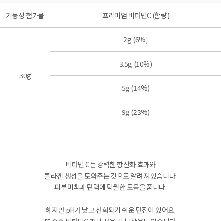
기능성 첨가물
프리미엄 비타민C (함량)
2g (6%)
3.5g (10%)
30g
5g (14%)
9g (23%)
비타민 C는 강력한 항산화 효과와
콜라겐 생성을 도와주는 것으로 알려져 있습니다.
피부미백과 탄력에 탁월한 도움을 줍니다.
하지만 pH가 낮고 산화되기 쉬운 단점이 있어요.
또 순수 비타민C 피부 사용 시 부작용도 있습니다.