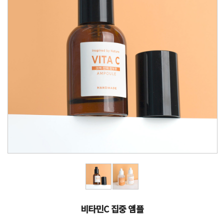
비타민C 집중 앰플