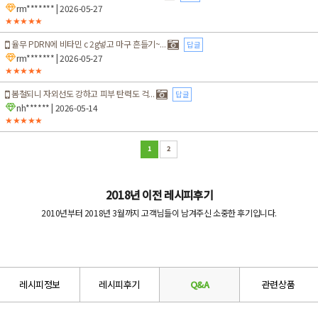
rm*******
| 2026-05-27
★★★★★
율무 PDRN에 비타민 c 2g넣고 마구 흔들기~...
답글
rm*******
| 2026-05-27
★★★★★
봄철되니 자외선도 강하고 피부 탄력도 걱...
답글
nh******
| 2026-05-14
★★★★★
1
2
2018년 이전 레시피후기
2010년부터 2018년 3월까지 고객님들이 남겨주신 소중한 후기입니다.
레시피정보
레시피후기
Q&A
관련상품