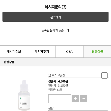
레시피문의(2)
문의하기
등록된 문의가 없습니다.
레시피정보
레시피후기
Q&A
관련상품
관련상품
11 히아루론산
상품가 : 4,500원
할인가 : 3,150원
적립금 : 31원
용량