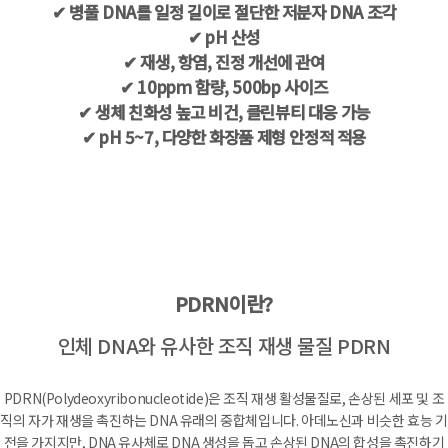
✔ 병풀 DNA를 일정 길이로 절단한 저분자 DNA 조각
✔ pH 산성
✔ 재생, 항염, 진정 개선에 관여
✔ 10ppm 함량, 500bp 사이즈
✔ 생체 친화성 높고 비건, 클린뷰티 대응 가능
✔ pH 5~7, 다양한 화장품 제형 안정적 적용
PDRN이란?
인체 DNA와 유사한 조직 재생 물질 PDRN
PDRN(Polydeoxyribonucleotide)은 조직 재생 활성물질로, 손상된 세포 및 조
직의 자가 재생을 촉진하는 DNA 유래의 중합체입니다. 아데노신과 비슷한 효능 기
전을 가지지만, DNA 유사체로 DNA 생성을 돕고 손상된 DNA의 합성을 촉진하기