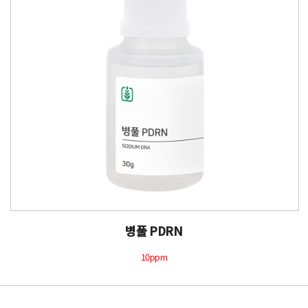
병풀 PDRN
10ppm