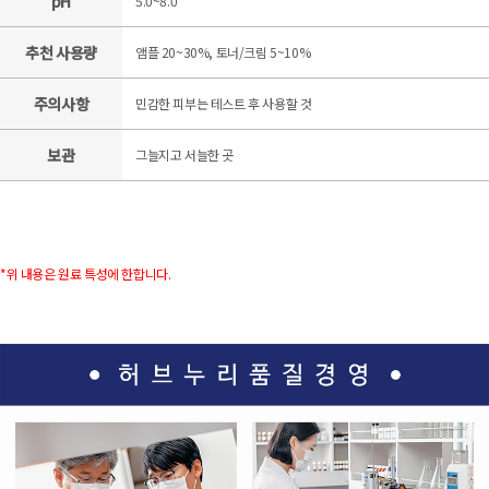
pH
5.0~8.0
추천 사용량
앰플 20~30%, 토너/크림 5~10%
주의사항
민감한 피부는 테스트 후 사용할 것
보관
그늘지고 서늘한 곳
*위 내용은 원료 특성에 한합니다.