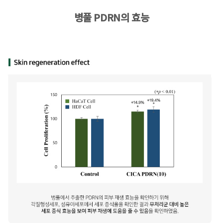
병풀 PDRN의 효능