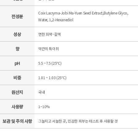
Coix Lacryma-Jobi Ma-Yuen Seed Extract,Butylene Glyco,
전성분
Water, 1,2-Hexanediol
성상
연한 회색~갈색
향
약간의 특이취
pH
5.5 ~7.5 (25℃)
비중
1.01 ~ 1.03 (25℃)
원산지
국내
사용량
1~10%
보관 및 주의 사항
그늘지고 서늘한 곳, 민감한 피부는 테스트 후 사용할 것