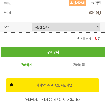
추천인안내
3% 적립
추천인
(조건)
배송비
용량
0
원
총 상품 금액
장바구니
구매하기
관심상품
카카오 1초 로그인 / 회원가입
*네이버 페이 구매 시 회원혜택을 받기 어렵습니다.