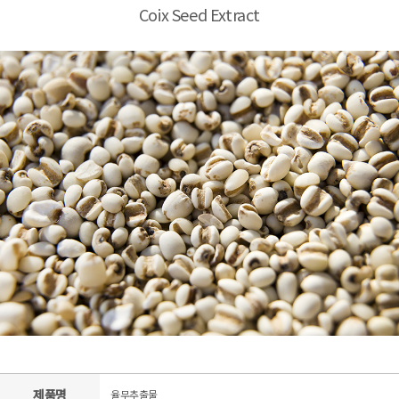
Coix Seed Extract
제품명
율무추출물