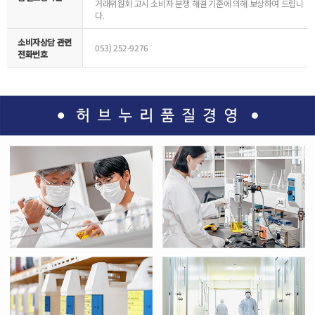
거래위원회 고시 소비자 분쟁 해결 기준에 의해 보상하여 드립니
다.
소비자상담 관련
053) 252-9276
전화번호