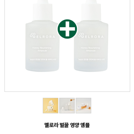
멜로라 벌꿀 영양 앰플