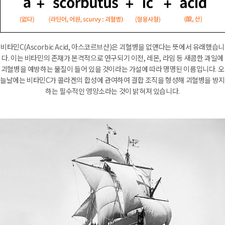
비타민C(Ascorbic Acid, 아스코르브산)은 괴혈병을 없앤다는 뜻에서 유래했습니
다. 이는 비타민의 존재가 본격적으로 연구되기 이전, 레몬, 라임 등 새콤한 과일에
괴혈병을 예방하는 물질이 들어 있을 것이라는 가설에 따라 명명된 이름입니다. 오
늘날에는 비타민C가 콜라겐의 합성에 관여하여 결합 조직을 형성해 괴혈병을 방지
하는 필수적인 영양소라는 것이 밝혀져 있습니다.