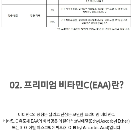
02. 프리미엄 비타민C(EAA)란?
비타민C의 장점은 살리고 단점은 보완한 프리미엄 비타민C.
비타민 C 유도체 EAA의 화학명은 에칠아스코빌에텔(Ethyl Ascorbyl Ether)
또는 3-O-에틸 아스코빅애씨드(3-O-
E
thyl
A
scorbic
A
cid)입니다.