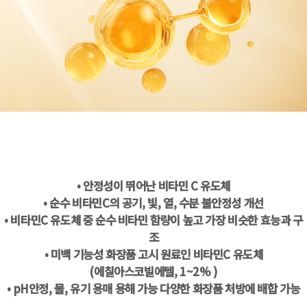
• 안정성이 뛰어난 비타민 C 유도체
• 순수 비타민C의 공기, 빛, 열, 수분 불안정성 개선
• 비타민C 유도체 중 순수 비타민 함량이 높고 가장 비슷한 효능과 구
조
• 미백 기능성 화장품 고시 원료인 비타민C 유도체
(에칠아스코빌에텔, 1~2% )
• pH안정, 물, 유기 용매 용해 가능 다양한 화장품 처방에 배합 가능