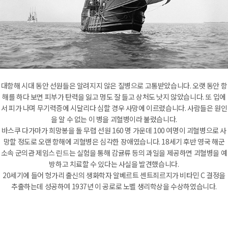
대항해 시대 동안 선원들은 알려지지 않은 질병으로 고통받았습니다. 오랫 동안 항
해를 하다 보면 피부가 탄력을 잃고 멍도 잘 들고 상처도 낫지 않았습니다. 또 입에
서 피가 나며 무기력증에 시달리다 심할 경우 사망에 이르렀습니다. 사람들은 원인
을 알 수 없는 이 병을 괴혈병이라 불렀습니다.
바스쿠 다가마가 희망봉을 돌 무렵 선원 160 명 가운데 100 여명이 괴혈병으로 사
망할 정도로 오랜 항해에 괴혈병은 심각한 장애였습니다. 18세기 후반 영국 해군
소속 군의관 제임스 린드는 실험을 통해 감귤류 등의 과일을 제공하면 괴혈병을 예
방하고 치료할 수 있다는 사실을 발견했습니다.
20세기에 들어 헝가리 출신의 생화학자 알베르트 센트죄르지가 비타민 C 결정을
추출하는데 성공하여 1937년 이 공로로 노벨 생리학상을 수상하였습니다.