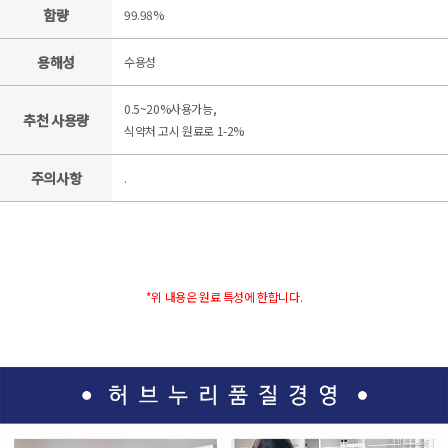
함량
99.98%
용해성
수용성
0.5~20%사용가능,
추천 사용량
식약처 고시 원료로 1-2%
주의사항
.
*위 내용은 원료 특성에 한합니다.