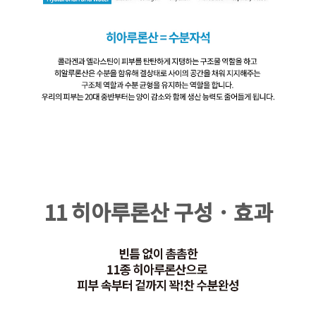
11 히아루론산 구성 · 효과