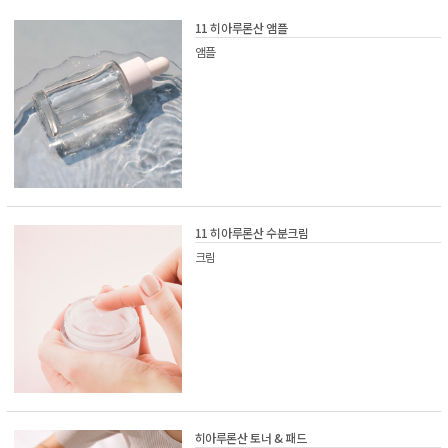
11 히아루론산 앰플
앰플
11 히아루론산 수분크림
크림
히아루론산 토너 & 패드