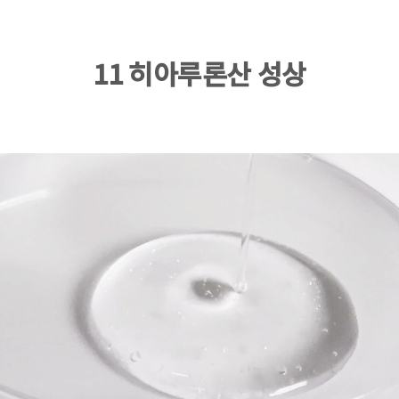
11 히아루론산 성상