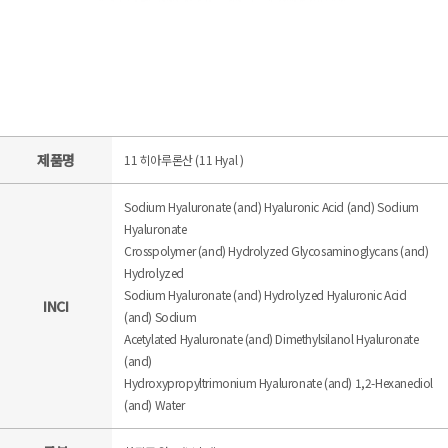
제품명
11 히아루론산 (11 Hyal )
Sodium Hyaluronate (and) Hyaluronic Acid (and) Sodium
Hyaluronate
Crosspolymer (and) Hydrolyzed Glycosaminoglycans (and)
Hydrolyzed
Sodium Hyaluronate (and) Hydrolyzed Hyaluronic Acid
INCI
(and) Sodium
Acetylated Hyaluronate (and) Dimethylsilanol Hyaluronate
(and)
Hydroxypropyltrimonium Hyaluronate (and) 1,2-Hexanediol
(and) Water