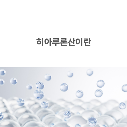
히아루론산이란