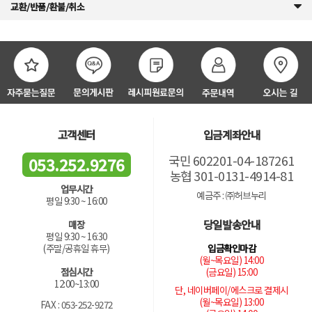
교환/반품/환불/취소
고객센터
입금계좌안내
국민 602201-04-187261
053.252.9276
농협 301-0131-4914-81
업무시간
예금주 : ㈜허브누리
평일 9:30 ~ 16:00
당일발송안내
매장
평일 9:30 ~ 16:30
입금확인마감
(주말/공휴일 휴무)
(월~목요일) 14:00
(금요일) 15:00
점심시간
12:00~13:00
단, 네이버페이/에스크로 결제시
(월~목요일) 13:00
FAX : 053-252-9272