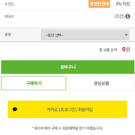
추천인안내
3% 적립
추천인
(조건)
배송비
용량
0
원
총 상품 금액
장바구니
구매하기
관심상품
카카오 1초 로그인 / 회원가입
*네이버 페이 구매 시 회원혜택을 받기 어렵습니다.