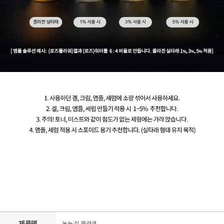
제품명
녹는 실 콜라겐