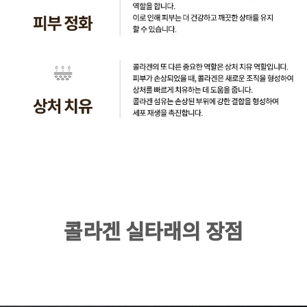
콜라겐 실타래의 장점