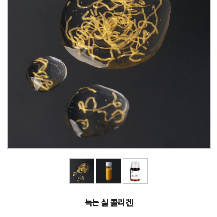
녹는 실 콜라겐