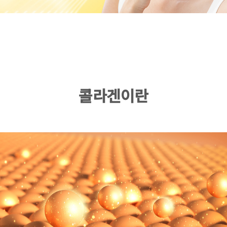
콜라겐이란