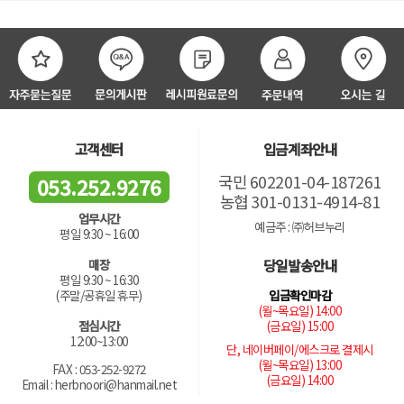
고객센터
입금계좌안내
국민 602201-04-187261
053.252.9276
농협 301-0131-4914-81
업무시간
예금주 : ㈜허브누리
평일 9:30 ~ 16:00
당일발송안내
매장
평일 9:30 ~ 16:30
입금확인마감
(주말/공휴일 휴무)
(월~목요일) 14:00
(금요일) 15:00
점심시간
12:00~13:00
단, 네이버페이/에스크로 결제시
(월~목요일) 13:00
FAX : 053-252-9272
(금요일) 14:00
Email : herbnoori@hanmail.net