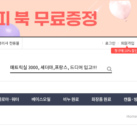
관리사 전용몰
로그인
회원가입
▲
첫구매 10% 할
Home