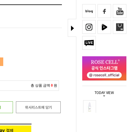
총 상품 금액
0
원
TODAY VIEW
기
위시리스트에 담기