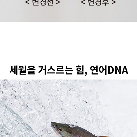
세월을 거스르는 힘, 연어DNA