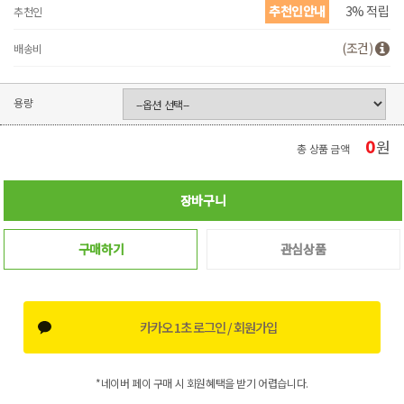
추천인안내
3% 적립
추천인
(조건)
배송비
용량
0
원
총 상품 금액
장바구니
구매하기
관심상품
카카오 1초 로그인 / 회원가입
*네이버 페이 구매 시 회원혜택을 받기 어렵습니다.