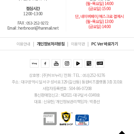
(월~목요일) 14:00
(금요일) 15:00
점심시간
12:00~13:00
단, 네이버페이/에스크로 결제시
(월~목요일) 13:00
FAX : 053-252-9272
(금요일) 14:00
Email : herbnoori@hanmail.net
이용안내
|
개인정보처리방침
|
이용약관
|
PC Ver 바로가기
상호명 : (주)허브누리/ 전화 : TEL : 053)252-9276
주소 : 대구광역시 달서구 성서로 329 (갈산동) 동원비즈플랫폼 3층 310호
사업자등록번호 : 504-86-07208
통신판매업신고 : 제2021-대구달서-0349호
대표 : 신유현/ 개인정보관리책임자 : 박종선