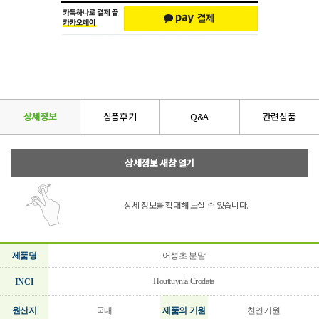
상세정보
상품후기
Q&A
관련상품
상세정보 새창 열기
상세 정보를 확대해 보실 수 있습니다.
제품명
어성초 분말
Houttuynia Crodata
INCI
원산지
국내
제품의 기원
천연기원