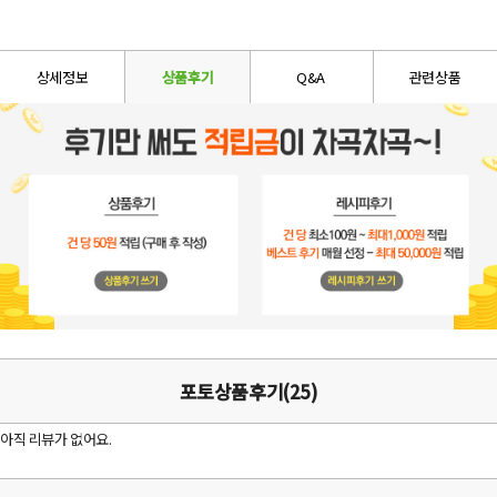
상세정보
상품후기
Q&A
관련상품
포토상품후기(25)
아직 리뷰가 없어요.