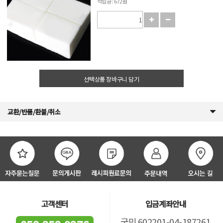
적립금 : 672원
선택상품 장바구니 담기
교환/반품/환불/취소
고객센터
입금계좌안내
국민 602201-04-187261