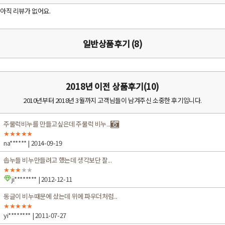
아직 리뷰가 없어요.
일반상품후기 (8)
2018년 이전 상품후기(10)
2010년부터 2018년 3월까지 고객님들이 남겨주신 소중한 후기입니다.
주물럭비누를 만들고싶은데 주물럭 비누...
★★★★★
na******
| 2014-09-19
솝누들 비누만들려고 했는데 생각보단 잘...
★★★
★★
ji********
| 2012-12-11
동글이 비누때문에 샀는데 위에 파우더처럼...
★★★★★
yi********
| 2011-07-27