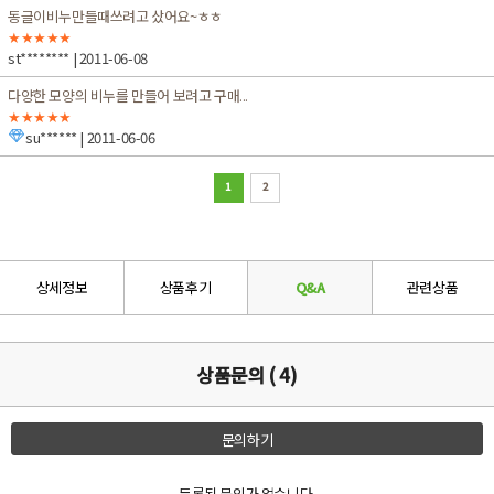
동글이비누만들때쓰려고 샀어요~ㅎㅎ
★★★★★
st********
| 2011-06-08
다양한 모양의 비누를 만들어 보려고 구매...
★★★★★
su******
| 2011-06-06
1
2
상세정보
상품후기
Q&A
관련상품
상품문의 ( 4)
문의하기
등록된 문의가 없습니다.