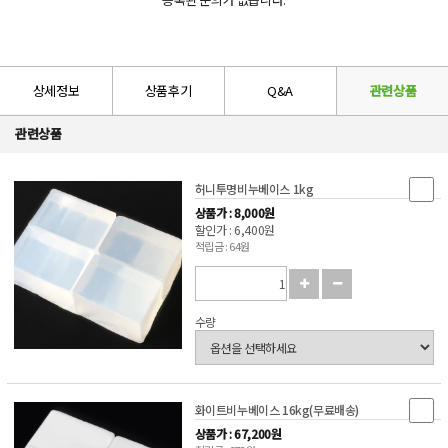
상세정보
상품후기
Q&A
관련상품
관련상품
허니투명비누베이스 1kg
상품가 : 8,000원
할인가 : 6,400원
적립금 : 64원
수량
화이트비누베이스 16kg(무료배송)
상품가 : 67,200원