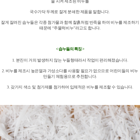
을 시켜 제조된 비누를
국수가닥 두께로 잘게 분쇄한 제품을 말합니다.
잘게 잘려진 솝누들은 각종 첨가물과 함께 찰흙처럼 반죽을 하여 비누를 제조하기
때문에 “주물럭비누”라고도 합니다.
< 솝누들의 특징 >
1.
분진이 거의 발생하지 않는 누들형태라서 작업이 편리해졌습니다.
2. 비누를 제조시 높은열과 가성소다를 사용할 필요가 없으므로 어린이들의 비누
만들기 체험용으로 추천합니다.
3. 갖가지 색소 및 첨가제를 첨가하여 입체적은 비누를 제조할 수 있습니다.