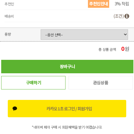
추천인안내
3% 적립
추천인
(조건)
배송비
용량
0
원
총 상품 금액
장바구니
구매하기
관심상품
카카오 1초 로그인 / 회원가입
*네이버 페이 구매 시 회원혜택을 받기 어렵습니다.