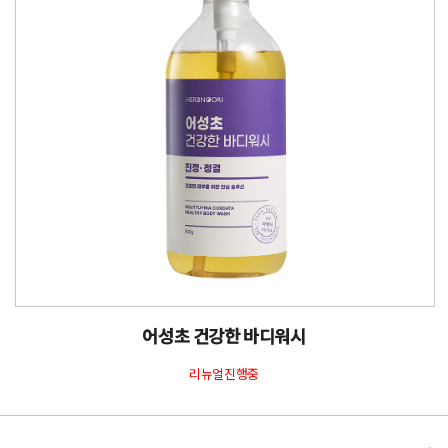
어성초 건강한 바디워시
리뉴얼진행중