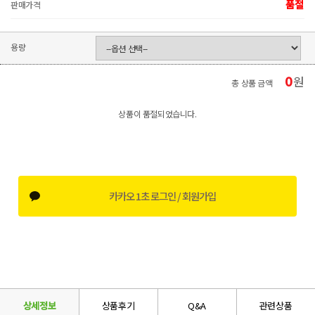
품절
판매가격
용량
0
원
총 상품 금액
상품이 품절되었습니다.
카카오 1초 로그인 / 회원가입
상세정보
상품후기
Q&A
관련상품