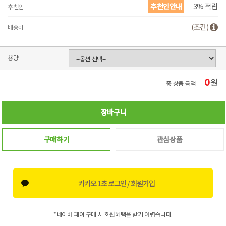
추천인안내
3% 적립
추천인
(조건)
배송비
용량
0
원
총 상품 금액
장바구니
구매하기
관심상품
카카오 1초 로그인 / 회원가입
*네이버 페이 구매 시 회원혜택을 받기 어렵습니다.