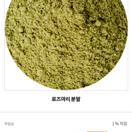
로즈마리 분말
1 % 적립
적립금