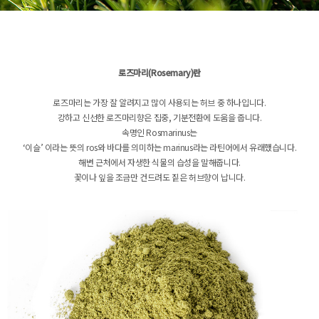
로즈마리(Rosemary)란
로즈마리는 가장 잘 알려지고 많이 사용되는 허브 중 하나입니다.
강하고 신선한 로즈마리향은 집중, 기분전환에 도움을 줍니다.
속명인 Rosmarinus는
‘이슬’ 이라는 뜻의 ros와 바다를 의미하는 marinus라는 라틴어에서 유래했습니다.
해변 근처에서 자생한 식물의 습성을 말해줍니다.
꽃이나 잎을 조금만 건드려도 짙은 허브향이 납니다.