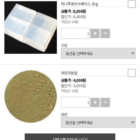
허니투명비누베이스 1kg
상품가 : 8,000원
할인가 : 6,400원
적립금 : 64원
수량
어성초분말
상품가 : 4,000원
할인가 : 3,600원
적립금 : 36원
용량
선택상품 장바구니 담기