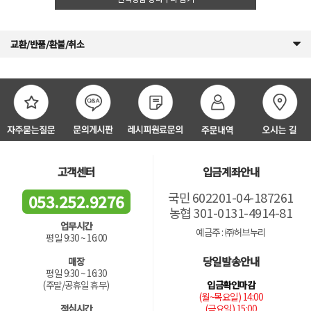
교환/반품/환불/취소
고객센터
입금계좌안내
국민 602201-04-187261
053.252.9276
농협 301-0131-4914-81
업무시간
예금주 : ㈜허브누리
평일 9:30 ~ 16:00
당일발송안내
매장
평일 9:30 ~ 16:30
입금확인마감
(주말/공휴일 휴무)
(월~목요일) 14:00
(금요일) 15:00
점심시간