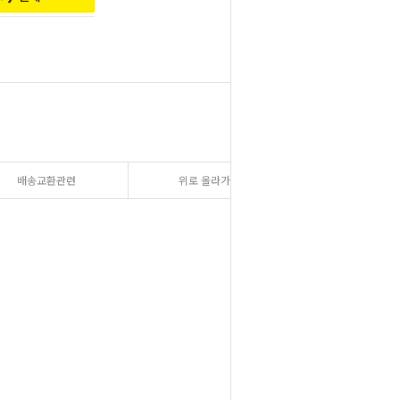
배송교환관련
위로 올라가기