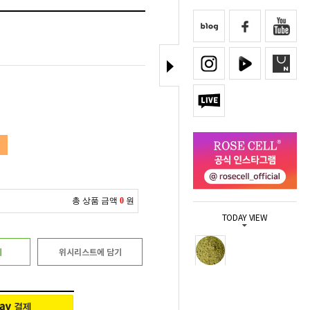
총 상품 금액
0
원
TODAY VIEW
기
위시리스트에 담기