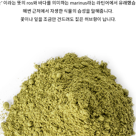
슬’ 이라는 뜻의 ros와 바다를 의미하는 marinus라는 라틴어에서 유래했습
해변 근처에서 자생한 식물의 습성을 말해줍니다.
꽃이나 잎을 조금만 건드려도 짙은 허브향이 납니다.