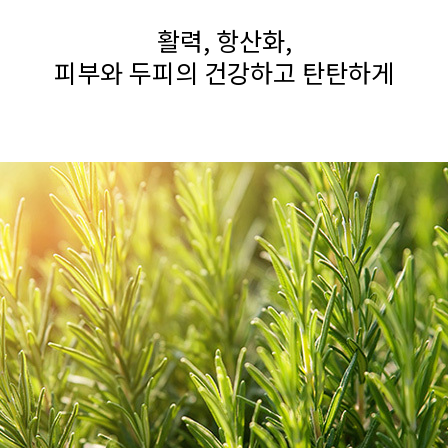
활력, 항산화,
피부와 두피의 건강하고 탄탄하게