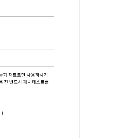
만들기 재료로만 사용하시기
용 전 반드시 패치테스트를
)