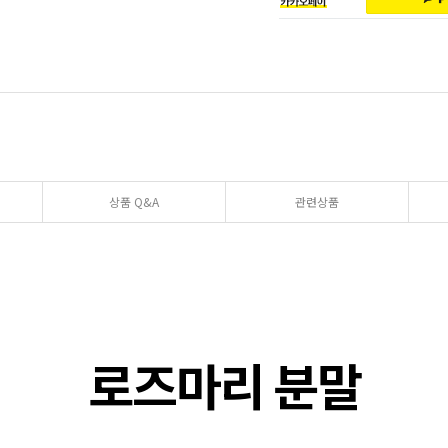
상품 Q&A
관련상품
로즈마리 분말