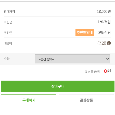
18,000
원
판매가격
1 % 적립
적립금
추천인안내
3% 적립
추천인
(조건)
배송비
수량
0
원
총 상품 금액
장바구니
구매하기
관심상품