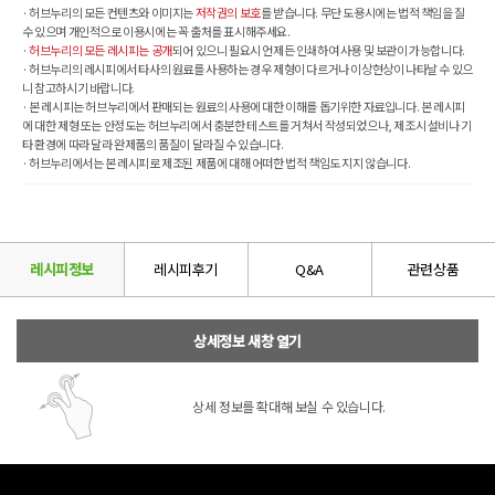
· 허브누리의 모든 컨텐츠와 이미지는
저작권의 보호
를 받습니다. 무단 도용시에는 법적 책임을 질
수 있으며 개인적으로 이용시에는 꼭 출처를 표시해주세요.
·
허브누리의 모든 레시피는 공개
되어 있으니 필요시 언제든 인쇄하여 사용 및 보관이 가능합니다.
· 허브누리의 레시피에서 타사의 원료를 사용하는 경우 제형이 다르거나 이상현상이 나타날 수 있으
니 참고하시기 바랍니다.
· 본 레시피는 허브누리에서 판매되는 원료의 사용에 대한 이해를 돕기위한 자료입니다. 본 레시피
에 대한 제형 또는 안정도는 허브누리에서 충분한 테스트를 거쳐서 작성되었으나, 제조시 설비나 기
타 환경에 따라 달라 완제품의 품질이 달라질 수 있습니다.
· 허브누리에서는 본 레시피로 제조된 제품에 대해 어떠한 법적 책임도 지지 않습니다.
레시피정보
레시피후기
Q&A
관련상품
상세정보 새창 열기
상세 정보를 확대해 보실 수 있습니다.