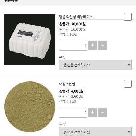
관련상품
병풀 약산성 비누베이스
상품가 : 20,000원
할인가 : 16,000원
적립금 : 160원
수량
어성초분말
상품가 : 4,000원
할인가 : 3,600원
적립금 : 36원
용량