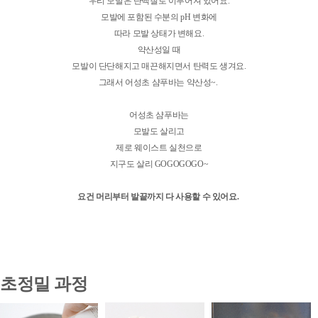
우리 모발은 단백질로 이루어져 있어요.
모발에 포함된 수분의 pH 변화에
따라 모발 상태가 변해요.
약산성일 때
모발이 단단해지고 매끈해지면서 탄력도 생겨요.
그래서 어성초 샴푸바는 약산성~.
어성초 샴푸바는
모발도 살리고
제로 웨이스트 실천으로
지구도 살리 GOGOGOGO~
요건 머리부터 발끝까지 다 사용할 수 있어요.
초정밀 과정