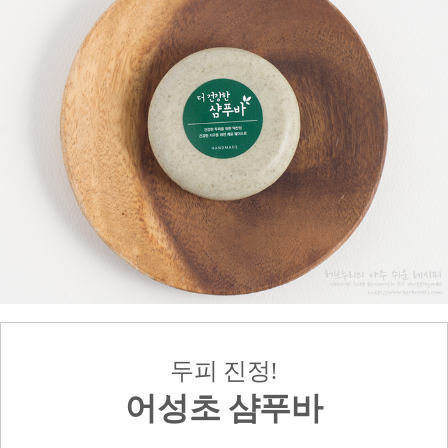
두피 진정!
어성초 샴푸바