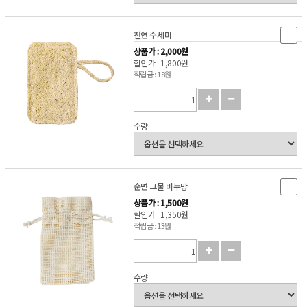
천연 수세미
상품가 : 2,000원
할인가 : 1,800원
적립금 : 18원
수량
순면 그물 비누망
상품가 : 1,500원
할인가 : 1,350원
적립금 : 13원
수량