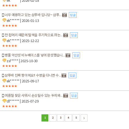
ek******
| 2026-02-18
★★★★★
너무 애용하고 있는 샴푸바 입니당~ 샴푸...
답글
ek******
| 2026-01-13
★★★★★
전 흰머리 때문에 탈색을 주기적으로.하는...
답글
ek******
| 2025-12-22
★★★★★
병풀 약산성 비누베이스를 넣어 완성했습니...
답글
za*****
| 2025-10-30
★★★★★
샴푸바 진짜 짱이에요!! 수영을 다니면 수...
답글
ek******
| 2025-09-17
★★★★★
여름철 잦은 샤워시 손상될수 있는 두피와...
답글
dl******
| 2025-07-29
★★★★★
1
2
3
4
5