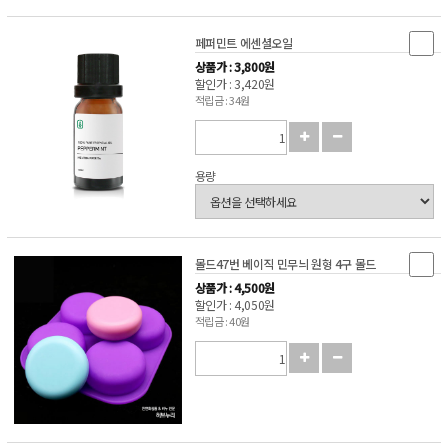
페퍼민트 에센셜오일
상품가 : 3,800원
할인가 : 3,420원
적립금 : 34원
용량
몰드47번 베이직 민무늬 원형 4구 몰드
상품가 : 4,500원
할인가 : 4,050원
적립금 : 40원