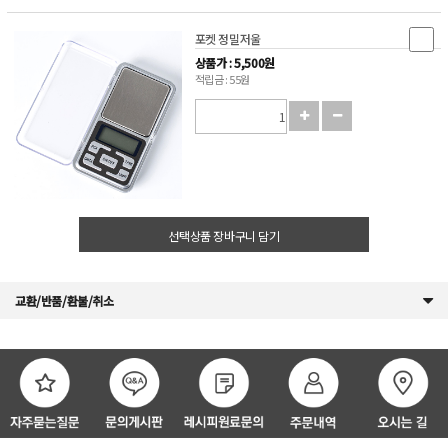
포켓 정밀저울
상품가 : 5,500원
적립금 : 55원
선택상품 장바구니 담기
교환/반품/환불/취소