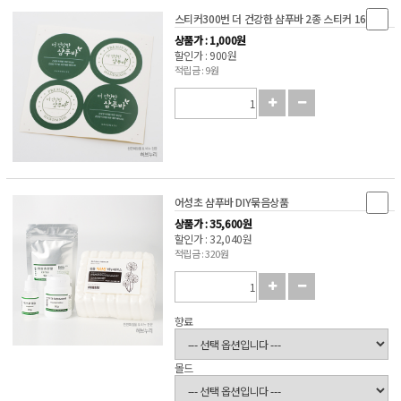
스티커300번 더 건강한 샴푸바 2종 스티커 16개
상품가 : 1,000원
할인가 : 900원
적립금 : 9원
어성초 샴푸바 DIY묶음상품
상품가 : 35,600원
할인가 : 32,040원
적립금 : 320원
향료
몰드