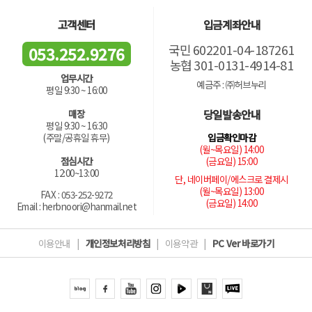
고객센터
입금계좌안내
국민 602201-04-187261
053.252.9276
농협 301-0131-4914-81
업무시간
예금주 : ㈜허브누리
평일 9:30 ~ 16:00
당일발송안내
매장
평일 9:30 ~ 16:30
입금확인마감
(주말/공휴일 휴무)
(월~목요일) 14:00
(금요일) 15:00
점심시간
12:00~13:00
단, 네이버페이/에스크로 결제시
(월~목요일) 13:00
FAX : 053-252-9272
(금요일) 14:00
Email : herbnoori@hanmail.net
이용안내
|
개인정보처리방침
|
이용약관
|
PC Ver 바로가기