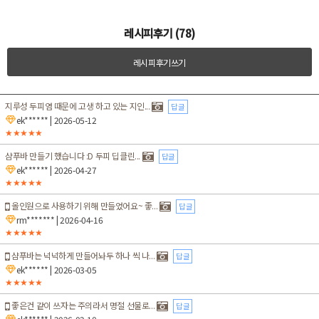
레시피후기 (78)
레시피후기쓰기
지루성 두피염 때문에 고생 하고 있는 지인...
답글
ek******
| 2026-05-12
★★★★★
샴푸바 만들기 했습니다 :D 두피 딥클린...
답글
ek******
| 2026-04-27
★★★★★
올인원으로 사용하기 위해 만들었어요~ 좋...
답글
rm*******
| 2026-04-16
★★★★★
샴푸바는 넉넉하게 만들어놔두 하나 씩 나...
답글
ek******
| 2026-03-05
★★★★★
좋은건 같이 쓰자는 주의라서 명절 선물로...
답글