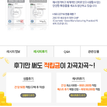
레시피정보
레시피후기
Q&A
관련상품