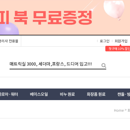
관리사 전용몰
로그인
회원가입
▲
첫구매 10% 할
>
Home