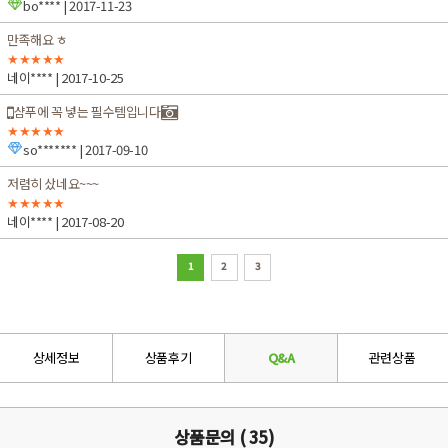
bo****
| 2017-11-23
만족해요 ㅎ
★★★★★
네이****
| 2017-10-25
샴푸에 꼭 넣는 필수템입니다
★★★★★
so*******
| 2017-09-10
저렴히 샀네요~~~
★★★★★
네이****
| 2017-08-20
1
2
3
상세정보
상품후기
Q&A
관련상품
상품문의 ( 35)