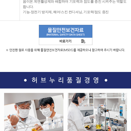
음이온 계면활성제와 배합하여 기포력과 점도를 증진 시켜주는 역할도
합니다.
기능-정전기 방지제, 헤어/스킨 컨디셔닝, 기포력/점도 증진