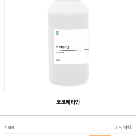
코코베타인
1 % 적립
적립금