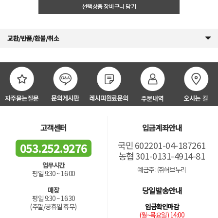
선택상품 장바구니 담기
교환/반품/환불/취소
고객센터
입금계좌안내
국민 602201-04-187261
053.252.9276
농협 301-0131-4914-81
업무시간
예금주 : ㈜허브누리
평일 9:30 ~ 16:00
당일발송안내
매장
평일 9:30 ~ 16:30
입금확인마감
(주말/공휴일 휴무)
(월~목요일) 14:00