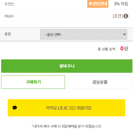
추천인안내
3% 적립
추천인
(조건)
배송비
용량
0
원
총 상품 금액
장바구니
구매하기
관심상품
카카오 1초 로그인 / 회원가입
*네이버 페이 구매 시 회원혜택을 받기 어렵습니다.