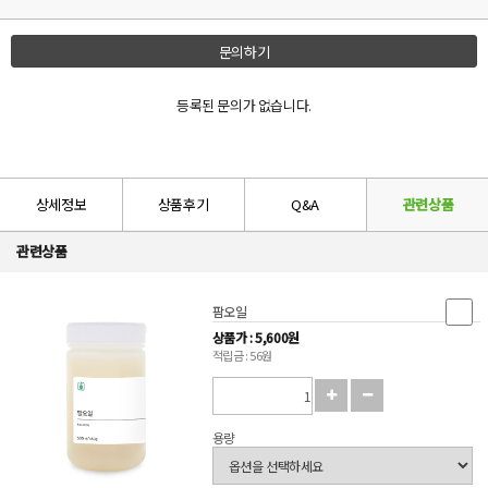
문의하기
등록된 문의가 없습니다.
상세정보
상품후기
Q&A
관련상품
관련상품
팜오일
상품가 : 5,600원
적립금 : 56원
용량