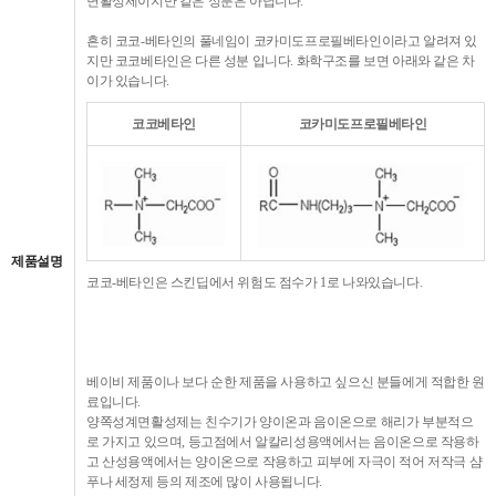
면활성제이지만 같은 성분은 아닙니다.
흔히 코코-베타인의 풀네임이 코카미도프로필베타인이라고 알려져 있
지만 코코베타인은 다른 성분 입니다. 화학구조를 보면 아래와 같은 차
이가 있습니다.
코코베타인
코카미도프로필베타인
제품설명
코코-베타인은 스킨딥에서 위험도 점수가 1로 나와있습니다.
베이비 제품이나 보다 순한 제품을 사용하고 싶으신 분들에게 적합한 원
료입니다.
양쪽성계면활성제는 친수기가 양이온과 음이온으로 해리가 부분적으
로 가지고 있으며, 등고점에서 알칼리성용액에서는 음이온으로 작용하
고 산성용액에서는 양이온으로 작용하고 피부에 자극이 적어 저작극 샴
푸나 세정제 등의 제조에 많이 사용됩니다.